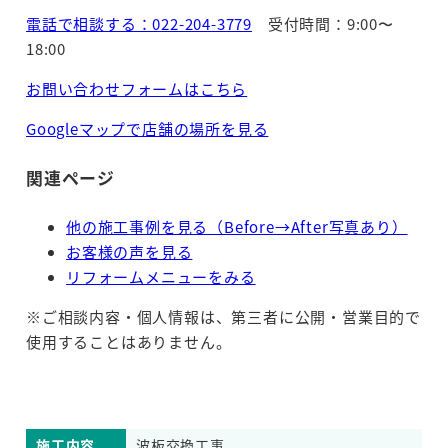
電話で相談する：022-204-3779
受付時間：9:00〜
18:00
お問い合わせフォームはこちら
Googleマップで店舗の場所を見る
関連ページ
他の施工事例を見る（Before→After写真あり）
お客様の声を見る
リフォームメニューをみる
※ご相談内容・個人情報は、第三者に公開・営業目的で
使用することはありません。
施工内容
波板交換工事