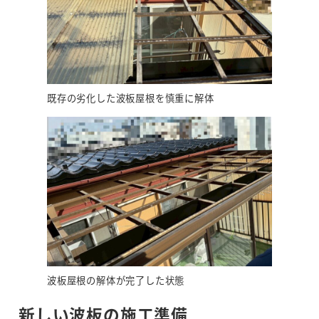
既存の劣化した波板屋根を慎重に解体
波板屋根の解体が完了した状態
新しい波板の施工準備