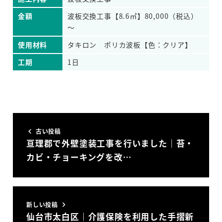
金額
波板交換工事【8.6㎡】80,000（税込）
～
使用材料
タキロン ポリカ波板【色：クリア】
工期
1日
古い投稿
亘理郡で外壁塗装工事を行いました｜苔・
カビ・チョーキングを改…
新しい投稿
仙台市太白区｜介護保険を利用した手摺新