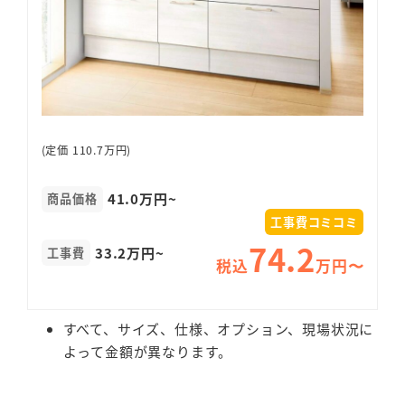
(定価 110.7万円)
41.0万円~
商品価格
工事費コミコミ
74.2
33.2万円~
工事費
税込
万円〜
すべて、サイズ、仕様、オプション、現場状況に
よって金額が異なります。