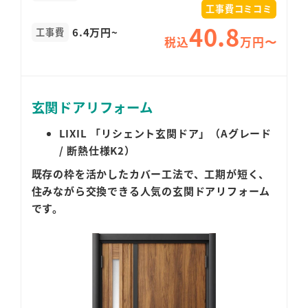
工事費コミコミ
40.8
6.4万円~
工事費
税込
万円〜
玄関ドアリフォーム
LIXIL 「リシェント玄関ドア」（Aグレード
/ 断熱仕様K2）
既存の枠を活かしたカバー工法で、工期が短く、
住みながら交換できる人気の玄関ドアリフォーム
です。