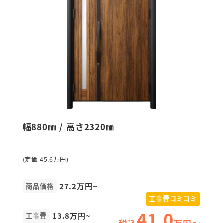
幅880㎜ / 高さ2320㎜
(定価 45.6万円)
27.2万円~
商品価格
工事費コミコミ
41.0
13.8万円~
工事費
税込
万円〜