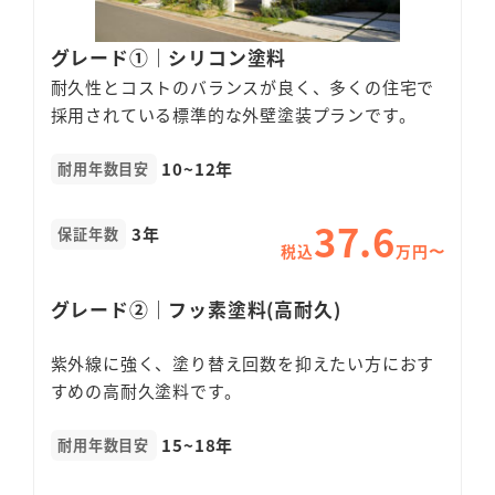
グレード①｜シリコン塗料
耐久性とコストのバランスが良く、多くの住宅で
採用されている標準的な外壁塗装プランです。
10~12年
耐用年数目安
37.6
3年
保証年数
税込
万円〜
グレード②｜フッ素塗料(高耐久)
紫外線に強く、塗り替え回数を抑えたい方におす
すめの高耐久塗料です。
15~18年
耐用年数目安