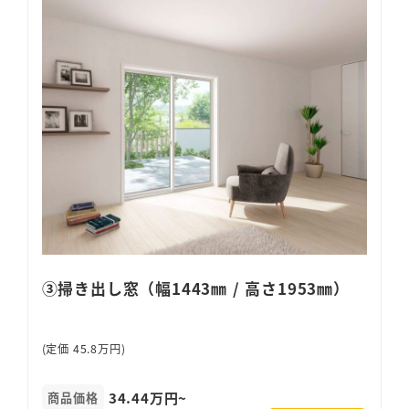
③掃き出し窓（幅1443㎜ / 高さ1953㎜）
(定価 45.8万円)
34.44万円~
商品価格