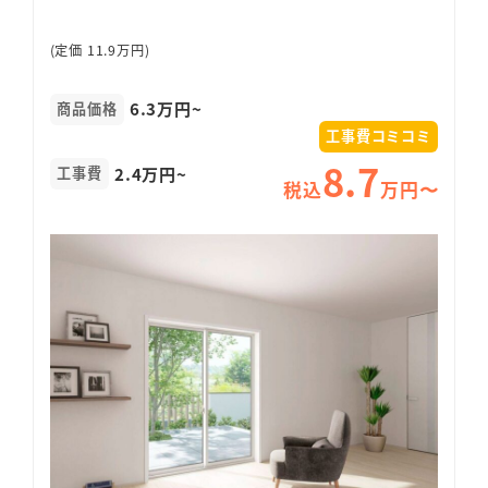
(定価 11.9万円)
6.3万円~
商品価格
工事費コミコミ
8.7
2.4万円~
工事費
税込
万円〜