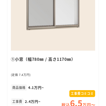
①小窓（幅780㎜ / 高さ1170㎜）
(定価 7.4万円)
4.1万円~
商品価格
工事費コミコミ
6.5
2.4万円~
工事費
税込
万円〜