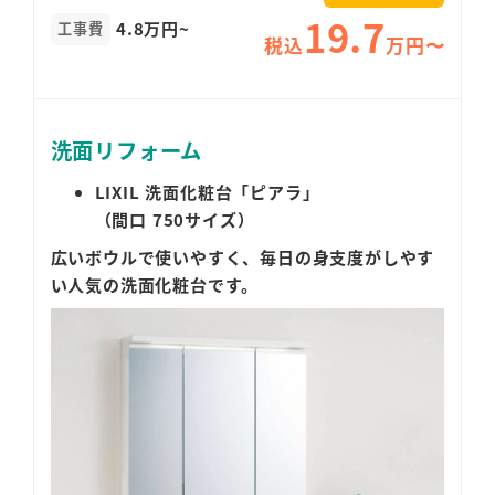
19.7
4.8万円~
工事費
税込
万円〜
洗面リフォーム
LIXIL 洗面化粧台「ピアラ」
（間口 750サイズ）
広いボウルで使いやすく、毎日の身支度がしやす
い人気の洗面化粧台です。