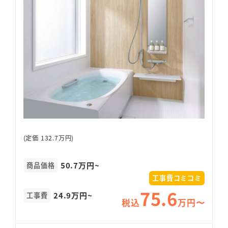
(定価 132.7万円)
50.7万円~
商品価格
工事費コミコミ
75.6
24.9万円~
工事費
税込
万円〜