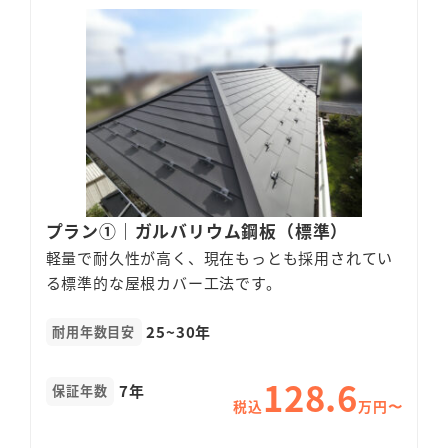
プラン①｜ガルバリウム鋼板（標準）
軽量で耐久性が高く、現在もっとも採用されてい
る標準的な屋根カバー工法です。
25~30年
耐用年数目安
128.6
7年
保証年数
税込
万円〜