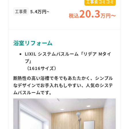
工事費コミコミ
20.3
5.4万円~
工事費
税込
万円〜
浴室リフォーム
LIXIL システムバスルーム「リデア Mタイ
プ」
（1616サイズ）
断熱性の高い浴槽で冬でもあたたかく、シンプル
なデザインでお手入れもしやすい、人気のシステ
ムバスルームです。