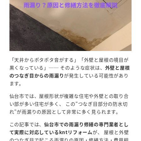
「天井からポタポタ音がする」「外壁と屋根の境目が
黒くなっている」── そのような症状は、
外壁と屋根
のつなぎ目からの雨漏り
が発生している可能性があり
ます。
仙台市では、屋根形状が複雑な住宅や外壁との取り合
い部が多い住宅が多く、 この“つなぎ目部分の防水切
れ”が雨漏りの原因として非常に多く見られます。
この記事では、
仙台市での雨漏り修繕の専門業者とし
て実際に対応しているkntリフォーム
が、 屋根と外壁
のつなぎ目で起こる雨漏りの原因・修繕方法・費用相