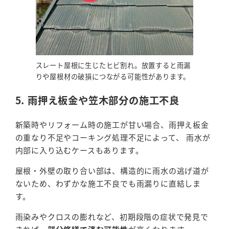
スレート屋根に生じたヒビ割れ。放置すると雨漏
りや屋根材の破損につながる可能性があります。
5. 雨押え板金や笠木部分の施工不良
新築時やリフォーム時の施工が甘い場合、雨押え板金
の重なり不足やコーキング処理不足によって、 雨水が
内部に入り込むケースもあります。
屋根・外壁の取り合い部は、構造的に雨水の逃げ道が
ないため、わずかな施工不良でも雨漏りに直結しま
す。
雨染みやクロスの膨れなど、初期段階の症状で発見で