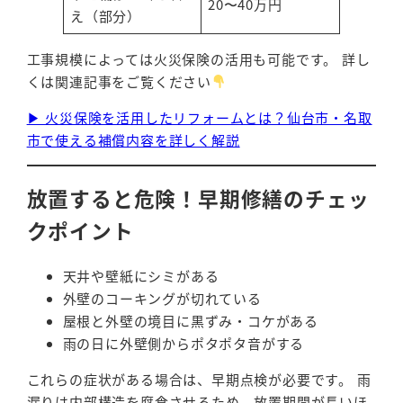
20〜40万円
え（部分）
工事規模によっては火災保険の活用も可能です。 詳し
くは関連記事をご覧ください
▶ 火災保険を活用したリフォームとは？仙台市・名取
市で使える補償内容を詳しく解説
放置すると危険！早期修繕のチェッ
クポイント
天井や壁紙にシミがある
外壁のコーキングが切れている
屋根と外壁の境目に黒ずみ・コケがある
雨の日に外壁側からポタポタ音がする
これらの症状がある場合は、早期点検が必要です。 雨
漏りは内部構造を腐食させるため、放置期間が長いほ