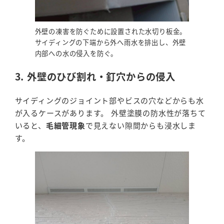
外壁の凍害を防ぐために設置された水切り板金。
サイディングの下端から外へ雨水を排出し、外壁
内部への水の侵入を防ぐ。
3. 外壁のひび割れ・釘穴からの侵入
サイディングのジョイント部やビスの穴などからも水
が入るケースがあります。 外壁塗膜の防水性が落ちて
いると、
毛細管現象
で見えない隙間からも浸水しま
す。