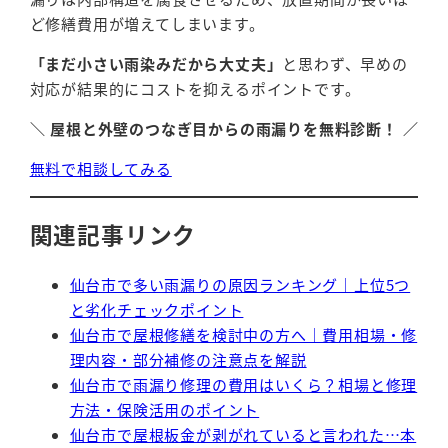
ど修繕費用が増えてしまいます。
「まだ小さい雨染みだから大丈夫」
と思わず、早めの
対応が結果的にコストを抑えるポイントです。
＼ 屋根と外壁のつなぎ目からの雨漏りを無料診断！ ／
無料で相談してみる
関連記事リンク
仙台市で多い雨漏りの原因ランキング｜上位5つ
と劣化チェックポイント
仙台市で屋根修繕を検討中の方へ｜費用相場・修
理内容・部分補修の注意点を解説
仙台市で雨漏り修理の費用はいくら？相場と修理
方法・保険活用のポイント
仙台市で屋根板金が剥がれていると言われた…本