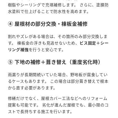
樹脂やシーリングで充填補修します。 さらに、塗膜防
水塗料で仕上げることで防水性を高めます。
④ 屋根材の部分交換・棟板金補修
割れやズレがある場合は、その箇所のみ部分交換しま
す。 棟板金の浮きも見逃せないため、
ビス固定＋シー
リング補強
を行うと安心です。
⑤ 下地の補修＋葺き替え（重度劣化時）
雨漏りが長期間続いていた場合、野地板が腐食してい
るケースもあります。 この場合は部分葺き替えで根本
から直す必要があります。
修繕だけでなく、屋根カバー工法などへのリフォーム
提案も可能です。 劣化が進んだ屋根でも、最小限のコ
ストで長持ちする施工を行います。