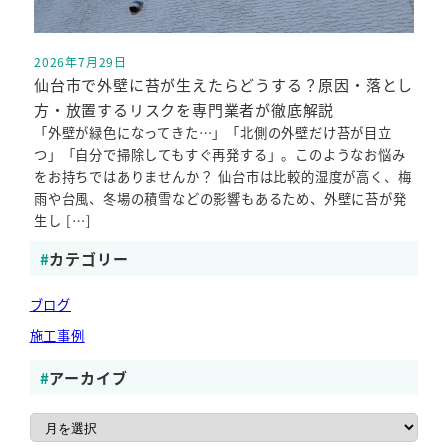
2026年7月29日
投稿日
仙台市で外壁に苔が生えたらどうする？原因・落とし
方・放置するリスクを専門業者が徹底解説
「外壁が緑色になってきた…」「北側の外壁だけ苔が目立
つ」「自分で掃除してもすぐ再発する」。このようなお悩み
をお持ちではありませんか？ 仙台市は比較的湿度が高く、梅
雨や台風、冬場の積雪などの影響もあるため、外壁に苔が発
生し […]
カテゴリー
ブログ
施工事例
アーカイブ
ア
ー