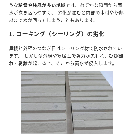
うな
積雪や強風が多い地域
では、わずかな隙間から雨
水が吹き込みやすく、 劣化が進むと内部の木材や断熱
材まで水が回ってしまうこともあります。
1. コーキング（シーリング）の劣化
屋根と外壁のつなぎ目はシーリング材で防水されてい
ます。 しかし紫外線や寒暖差で弾力が失われ、
ひび割
れ・剥離
が起こると、そこから雨水が侵入します。