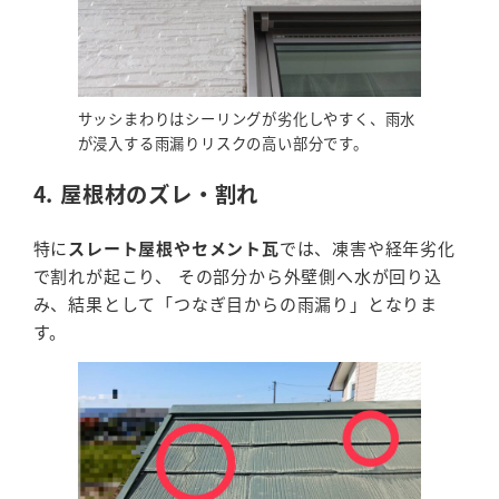
サッシまわりはシーリングが劣化しやすく、雨水
が浸入する雨漏りリスクの高い部分です。
4. 屋根材のズレ・割れ
特に
スレート屋根やセメント瓦
では、凍害や経年劣化
で割れが起こり、 その部分から外壁側へ水が回り込
み、結果として「つなぎ目からの雨漏り」となりま
す。