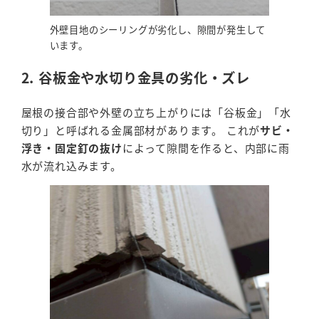
外壁目地のシーリングが劣化し、隙間が発生して
います。
2. 谷板金や水切り金具の劣化・ズレ
屋根の接合部や外壁の立ち上がりには「谷板金」「水
切り」と呼ばれる金属部材があります。 これが
サビ・
浮き・固定釘の抜け
によって隙間を作ると、内部に雨
水が流れ込みます。