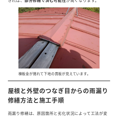
きれば、
部分修繕で済む可能性
が高くなります。
棟板金が捲れて下地の貫板が見えています。
屋根と外壁のつなぎ目からの雨漏り
修繕方法と施工手順
雨漏り修繕は、原因箇所と劣化状況によって工法が変