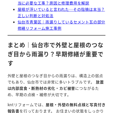
当に必要な工事？原因と修理費用を解説
屋根が浮いていると言われた…その指摘は本当？
正しい判断と対処法
仙台市青葉区｜雨漏りしているセメント瓦の部分
修繕リフォーム施工事例
まとめ｜仙台市で外壁と屋根のつな
ぎ目から雨漏り？早期修繕が重要で
す
外壁と屋根のつなぎ目からの雨漏りは、構造上の弱点
でもあり、仙台市では非常に多いトラブルです。
放置
は内部腐食・断熱材の劣化・カビ被害
につながるた
め、早期の点検・補修が大切です。
kntリフォームでは、
屋根・外壁の無料点検と写真付き
報告書
を行っております。 お住まいの状態をしっかり