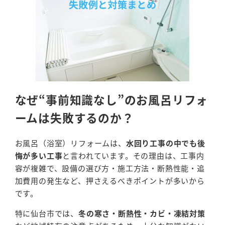
なぜ“事前知識なし”のお風呂リフォ
ームは失敗するのか？
お風呂（浴室）リフォームは、
水回り工事の中でも後
悔が多い工事
と言われています。その理由は、工事内
容が複雑で、設備の選び方・施工方法・断熱性能・追
加費用の発生など、押さえるべきポイントが多いから
です。
特に仙台市では、
冬の寒さ・断熱性・カビ・凍結対策