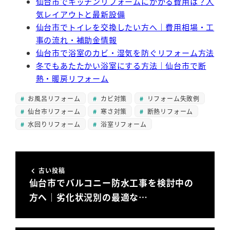
仙台市でキッチンリフォームにかかる費用は？人
気レイアウトと最新設備
仙台市でトイレを交換したい方へ｜費用相場・工
事の流れ・補助金情報
仙台市で浴室のカビ・湿気を防ぐリフォーム方法
冬でもあたたかい浴室にする方法｜仙台市で断
熱・暖房リフォーム
お風呂リフォーム
カビ対策
リフォーム失敗例
仙台市リフォーム
寒さ対策
断熱リフォーム
水回りリフォーム
浴室リフォーム
古い投稿
仙台市でバルコニー防水工事を検討中の
方へ｜劣化状況別の最適な…