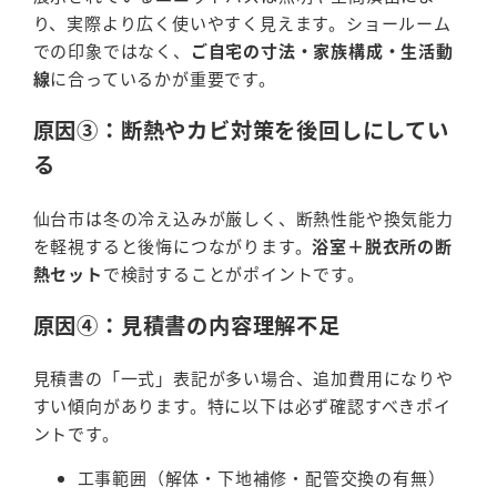
り、実際より広く使いやすく見えます。ショールーム
での印象ではなく、
ご自宅の寸法・家族構成・生活動
線
に合っているかが重要です。
原因③：断熱やカビ対策を後回しにしてい
る
仙台市は冬の冷え込みが厳しく、断熱性能や換気能力
を軽視すると後悔につながります。
浴室＋脱衣所の断
熱セット
で検討することがポイントです。
原因④：見積書の内容理解不足
見積書の「一式」表記が多い場合、追加費用になりや
すい傾向があります。特に以下は必ず確認すべきポイ
ントです。
工事範囲（解体・下地補修・配管交換の有無）