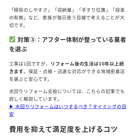
「掃除のしやすさ」「収納量」「手すり位置」「段差
の有無」など、家族が毎日使う目線で考えることが大
切です。
対策③：アフター体制が整っている業者
を選ぶ
工事は1回ですが、
リフォーム後の生活は10年以上続
きます
。保証・点検・迅速な対応ができる地域密着店
を選ぶと安心です。
水回りリフォーム全般については、こちらの記事でも
詳しく解説しています。
▶ 水回りリフォームはいつするべき？タイミングの目
安
費用を抑えて満足度を上げるコツ