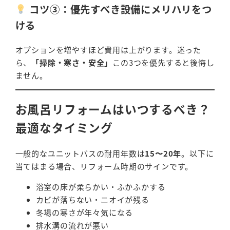
コツ③：優先すべき設備にメリハリをつ
ける
オプションを増やすほど費用は上がります。迷った
ら、
「掃除・寒さ・安全」
この3つを優先すると後悔し
ません。
お風呂リフォームはいつするべき？
最適なタイミング
一般的なユニットバスの耐用年数は
15〜20年
。以下に
当てはまる場合、リフォーム時期のサインです。
浴室の床が柔らかい・ふかふかする
カビが落ちない・ニオイが残る
冬場の寒さが年々気になる
排水溝の流れが悪い