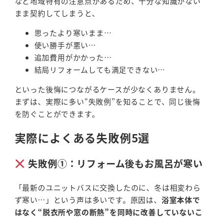
など地域特有の注意点があるため、十分な知識がない
まま契約してしまうと、
思ったより寒いまま…
使い勝手が悪い…
追加費用がかかった…
結局リフォームしても満足できない…
といった後悔につながるケースが少なくありません。
まずは、実際に多い“失敗例”を知ることで、同じ後悔
を防ぐことができます。
実際によくある失敗例5選
失敗例①：リフォーム後もお風呂が寒い
「最新のユニットバスに交換したのに、冬は相変わら
ず寒い…」という声は多いです。原因は、
浴室本体で
はなく“脱衣所や窓の断熱”を同時に改善していないこ