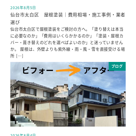
2026年8月5日
投稿日
仙台市太白区 屋根塗装｜費用相場・施工事例・業者
選び
仙台市太白区で屋根塗装をご検討の方へ。「塗り替えは本当
に必要なのか」「費用はいくらかかるのか」「塗装・屋根カ
バー・葺き替えのどれを選べばよいのか」と迷っていません
か。 屋根は、外壁よりも紫外線・雨・風・雪を直接受ける場
所 […]
ブログ
2026年8月4日