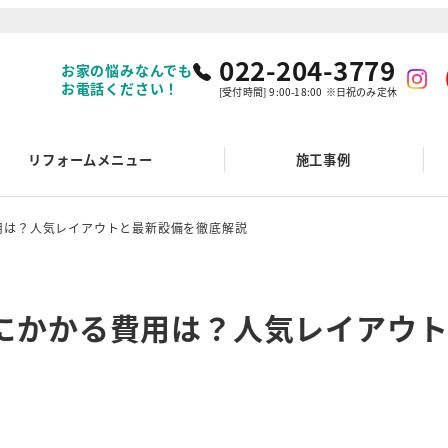
022-204-3779
お家の悩みなんでも
お電話ください！
[受付時間] 9:00-18:00 ※日祝のみ定休
リフォームメニュー
施工事例
用は？人気レイアウトと最新設備を徹底解説
にかかる費用は？人気レイアウ