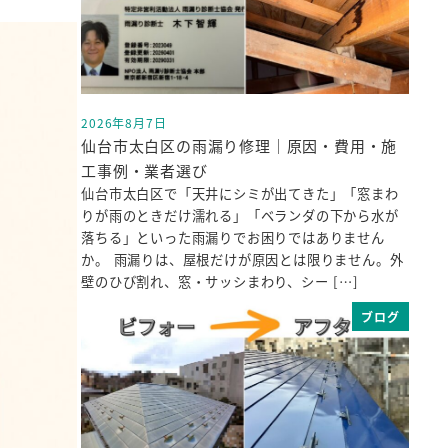
2026年8月7日
投稿日
仙台市太白区の雨漏り修理｜原因・費用・施
工事例・業者選び
仙台市太白区で「天井にシミが出てきた」「窓まわ
りが雨のときだけ濡れる」「ベランダの下から水が
落ちる」といった雨漏りでお困りではありません
か。 雨漏りは、屋根だけが原因とは限りません。外
壁のひび割れ、窓・サッシまわり、シー […]
ブログ