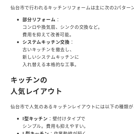
仙台市で行われるキッチンリフォームは主に次の2パター
部分リフォーム
：
コンロや換気扇、シンクの交換など。
費用を抑えて改善可能。
システムキッチン交換
：
古いキッチンを撤去し、
新しいシステムキッチンに
入れ替える本格的な工事。
キッチンの
人気レイアウト
仙台市で人気のあるキッチンレイアウトには以下の種類が
I型キッチン
：壁付けタイプで
シンプル。費用も抑えやすい。
L型キッチン
：作業動線が短く、