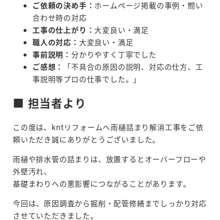
ご依頼の決め手：
ホームページ掲載の事例・問い
合わせ時の対応
工事の仕上がり：
大変良い・満足
職人の対応：
大変良い・満足
事前説明：
分かりやすく丁寧でした
ご感想：
「不具合の原因の説明、対応の仕方、工
事説明等プロの仕事でした。」
■ 担当者より
この度は、kntリフォームへ雨樋詰まり解消工事をご依
頼いただき誠にありがとうございました。
雨樋や排水管の詰まりは、放置するとオーバーフローや
外壁汚れ、
基礎まわりへの悪影響につながることがあります。
今回は、原因調査から掘削・配管修繕までしっかり対応
させていただきました。