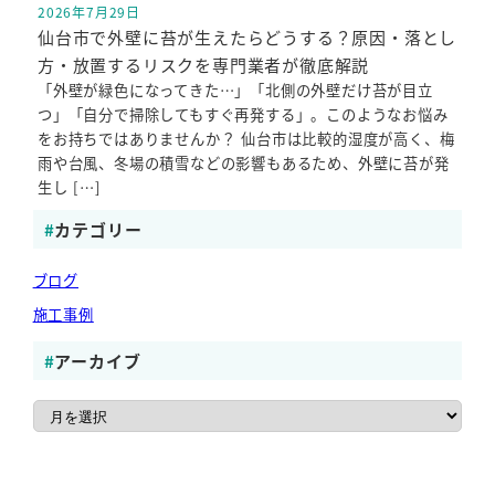
2026年7月29日
投稿日
仙台市で外壁に苔が生えたらどうする？原因・落とし
方・放置するリスクを専門業者が徹底解説
「外壁が緑色になってきた…」「北側の外壁だけ苔が目立
つ」「自分で掃除してもすぐ再発する」。このようなお悩み
をお持ちではありませんか？ 仙台市は比較的湿度が高く、梅
雨や台風、冬場の積雪などの影響もあるため、外壁に苔が発
生し […]
カテゴリー
ブログ
施工事例
アーカイブ
ア
ー
カ
イ