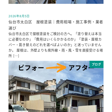
2026年8月5日
投稿日
仙台市太白区 屋根塗装｜費用相場・施工事例・業者
選び
仙台市太白区で屋根塗装をご検討の方へ。「塗り替えは本当
に必要なのか」「費用はいくらかかるのか」「塗装・屋根カ
バー・葺き替えのどれを選べばよいのか」と迷っていません
か。 屋根は、外壁よりも紫外線・雨・風・雪を直接受ける場
所 […]
ブログ