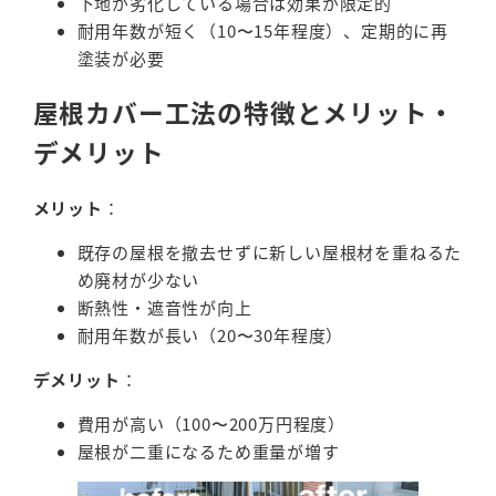
下地が劣化している場合は効果が限定的
耐用年数が短く（10〜15年程度）、定期的に再
塗装が必要
屋根カバー工法の特徴とメリット・
デメリット
メリット
：
既存の屋根を撤去せずに新しい屋根材を重ねるた
め廃材が少ない
断熱性・遮音性が向上
耐用年数が長い（20〜30年程度）
デメリット
：
費用が高い（100〜200万円程度）
屋根が二重になるため重量が増す