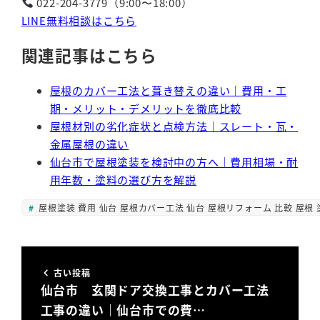
022-204-3779（9:00〜18:00）
LINE無料相談はこちら
関連記事はこちら
屋根のカバー工法と葺き替えの違い｜費用・工
期・メリット・デメリットを徹底比較
屋根材別の劣化症状と点検方法｜スレート・瓦・
金属屋根の違い
仙台市で屋根塗装を検討中の方へ｜費用相場・耐
用年数・塗料の選び方を解説
屋根塗装 費用 仙台 屋根カバー工法 仙台 屋根リフォーム 比較 屋根 塗
古い投稿
仙台市 玄関ドア交換工事とカバー工法
工事の違い｜仙台市での費…