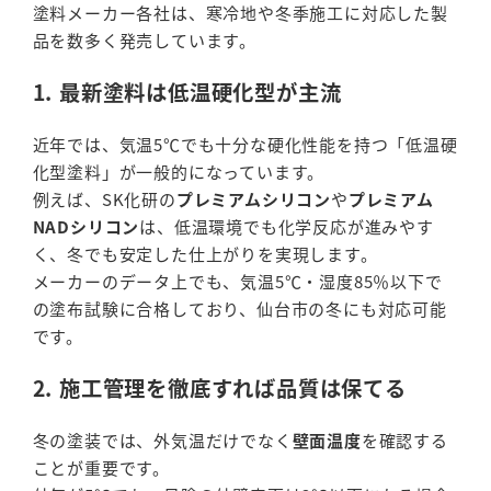
塗料メーカー各社は、寒冷地や冬季施工に対応した製
品を数多く発売しています。
1. 最新塗料は低温硬化型が主流
近年では、気温5℃でも十分な硬化性能を持つ「低温硬
化型塗料」が一般的になっています。
例えば、SK化研の
プレミアムシリコン
や
プレミアム
NADシリコン
は、低温環境でも化学反応が進みやす
く、冬でも安定した仕上がりを実現します。
メーカーのデータ上でも、気温5℃・湿度85％以下で
の塗布試験に合格しており、仙台市の冬にも対応可能
です。
2. 施工管理を徹底すれば品質は保てる
冬の塗装では、外気温だけでなく
壁面温度
を確認する
ことが重要です。