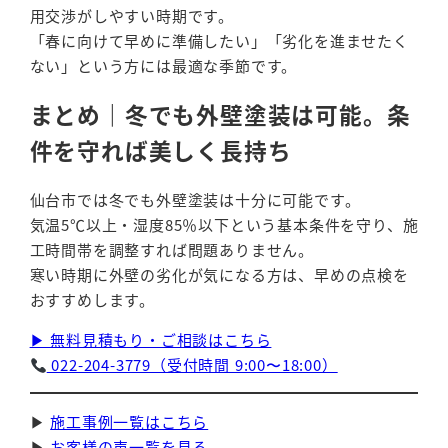
用交渉がしやすい時期です。
「春に向けて早めに準備したい」「劣化を進ませたく
ない」という方には最適な季節です。
まとめ｜冬でも外壁塗装は可能。条
件を守れば美しく長持ち
仙台市では冬でも外壁塗装は十分に可能です。
気温5℃以上・湿度85％以下という基本条件を守り、施
工時間帯を調整すれば問題ありません。
寒い時期に外壁の劣化が気になる方は、早めの点検を
おすすめします。
▶ 無料見積もり・ご相談はこちら
022-204-3779（受付時間 9:00〜18:00）
▶
施工事例一覧はこちら
▶
お客様の声一覧を見る