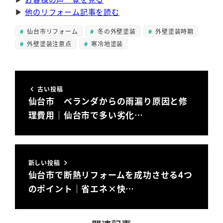
▶
他のリフォーム記事を読む
仙台市リフォーム
冬の外壁塗装
外壁塗装時期
外壁塗装注意点
寒冷地塗装
古い投稿
仙台市 ベランダからの雨漏り原因と修
理費用｜仙台市で多い劣化…
新しい投稿
仙台市で断熱リフォームを成功させる4つ
のポイント｜省エネ×快…