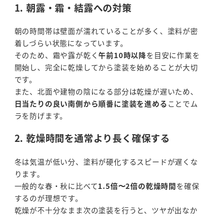
1. 朝露・霜・結露への対策
朝の時間帯は壁面が濡れていることが多く、塗料が密
着しづらい状態になっています。
そのため、霜や露が乾く
午前10時以降
を目安に作業を
開始し、完全に乾燥してから塗装を始めることが大切
です。
また、北面や建物の陰になる部分は乾燥が遅いため、
日当たりの良い南側から順番に塗装を進める
ことでム
ラを防げます。
2. 乾燥時間を通常より長く確保する
冬は気温が低い分、塗料が硬化するスピードが遅くな
ります。
一般的な春・秋に比べて
1.5倍〜2倍の乾燥時間
を確保
するのが理想です。
乾燥が不十分なまま次の塗装を行うと、ツヤが出なか