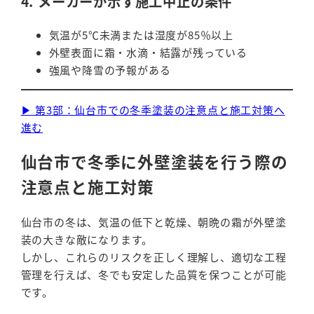
4. メーカーが示す施工中止の条件
気温が5℃未満または湿度が85％以上
外壁表面に霜・水滴・結露が残っている
強風や降雪の予報がある
▶ 第3部：仙台市での冬季塗装の注意点と施工対策へ
進む
仙台市で冬季に外壁塗装を行う際の
注意点と施工対策
仙台市の冬は、気温の低下と乾燥、朝晩の霜が外壁塗
装の大きな敵になります。
しかし、これらのリスクを正しく理解し、適切な工程
管理を行えば、冬でも安定した品質を保つことが可能
です。