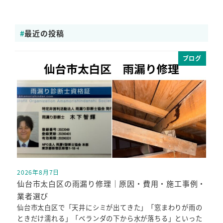
最近の投稿
ブログ
2026年8月7日
投稿日
仙台市太白区の雨漏り修理｜原因・費用・施工事例・
業者選び
仙台市太白区で「天井にシミが出てきた」「窓まわりが雨の
ときだけ濡れる」「ベランダの下から水が落ちる」といった