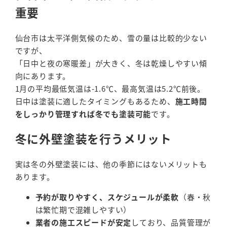
重要
仙台市は太平洋側気候のため、雪の量は比較的少ない
ですが、
「日中と夜の寒暖差」が大きく、冬は乾燥しやすい傾
向にあります。
1月の平均最低気温は-1.6℃、最高気温は5.2℃前後。
日中は塗装に適したタイミングもあるため、
施工時間
をしっかり管理すれば冬でも塗装可能
です。
冬に外壁塗装を行うメリット
実は冬の外壁塗装には、他の季節にはないメリットも
あります。
予約が取りやすく、スケジュールが柔軟
（春・秋
は繁忙期で混雑しやすい）
業者の施工スピードが安定
しており、品質管理が