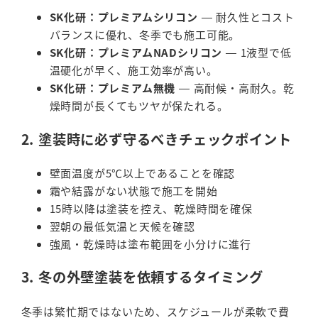
SK化研：プレミアムシリコン
— 耐久性とコスト
バランスに優れ、冬季でも施工可能。
SK化研：プレミアムNADシリコン
— 1液型で低
温硬化が早く、施工効率が高い。
SK化研：プレミアム無機
— 高耐候・高耐久。乾
燥時間が長くてもツヤが保たれる。
2. 塗装時に必ず守るべきチェックポイント
壁面温度が5℃以上であることを確認
霜や結露がない状態で施工を開始
15時以降は塗装を控え、乾燥時間を確保
翌朝の最低気温と天候を確認
強風・乾燥時は塗布範囲を小分けに進行
3. 冬の外壁塗装を依頼するタイミング
冬季は繁忙期ではないため、スケジュールが柔軟で費