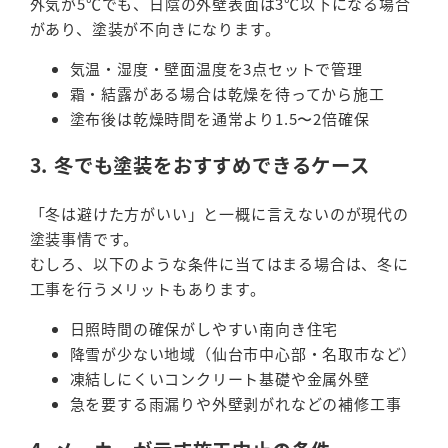
外気が5℃でも、日陰の外壁表面は3℃以下になる場合
があり、塗装が不向きになります。
気温・湿度・壁面温度を3点セットで管理
霜・結露がある場合は乾燥を待ってから施工
塗布後は乾燥時間を通常より1.5〜2倍確保
3. 冬でも塗装をおすすめできるケース
「冬は避けた方がいい」と一概に言えないのが現代の
塗装事情です。
むしろ、以下のような条件に当てはまる場合は、冬に
工事を行うメリットもあります。
日照時間の確保がしやすい南向き住宅
降雪が少ない地域（仙台市中心部・名取市など）
凍結しにくいコンクリート基礎や金属外壁
急を要する雨漏りや外壁剥がれなどの補修工事