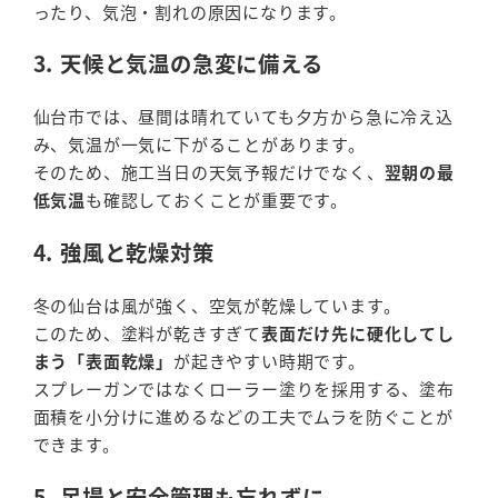
ったり、気泡・割れの原因になります。
3. 天候と気温の急変に備える
仙台市では、昼間は晴れていても夕方から急に冷え込
み、気温が一気に下がることがあります。
そのため、施工当日の天気予報だけでなく、
翌朝の最
低気温
も確認しておくことが重要です。
4. 強風と乾燥対策
冬の仙台は風が強く、空気が乾燥しています。
このため、塗料が乾きすぎて
表面だけ先に硬化してし
まう「表面乾燥」
が起きやすい時期です。
スプレーガンではなくローラー塗りを採用する、塗布
面積を小分けに進めるなどの工夫でムラを防ぐことが
できます。
5. 足場と安全管理も忘れずに