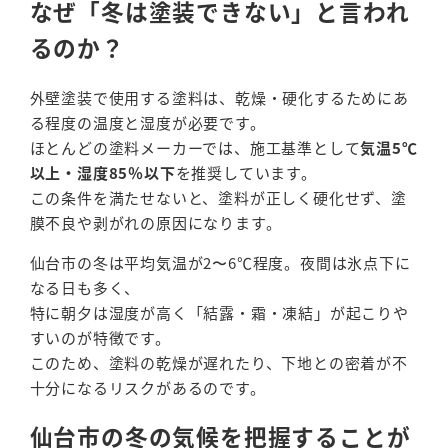
なぜ「冬は塗装できない」と言われ
るのか？
外壁塗装で使用する塗料は、乾燥・硬化するためにあ
る程度の温度と湿度が必要です。
ほとんどの塗料メーカーでは、施工基準として
気温5℃
以上・湿度85％以下
を推奨しています。
この条件を満たせないと、塗料が正しく硬化せず、塗
膜不良や剥がれの原因になります。
仙台市の冬は平均気温が2〜6℃程度。夜間は氷点下に
なる日も多く、
特に朝夕は湿度が高く「結露・霜・凍結」が起こりや
すいのが特徴です。
このため、塗料の乾燥が遅れたり、下地との密着が不
十分になるリスクがあるのです。
仙台市の冬の気候を把握することが