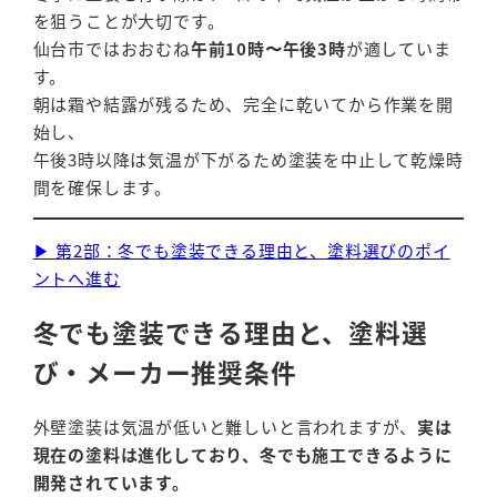
を狙うことが大切です。
仙台市ではおおむね
午前10時〜午後3時
が適していま
す。
朝は霜や結露が残るため、完全に乾いてから作業を開
始し、
午後3時以降は気温が下がるため塗装を中止して乾燥時
間を確保します。
▶ 第2部：冬でも塗装できる理由と、塗料選びのポイ
ントへ進む
冬でも塗装できる理由と、塗料選
び・メーカー推奨条件
外壁塗装は気温が低いと難しいと言われますが、
実は
現在の塗料は進化しており、冬でも施工できるように
開発されています。