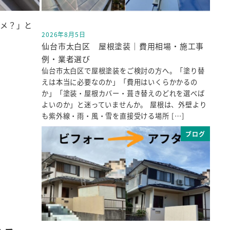
ダメ？」と
2026年8月5日
投稿日
仙台市太白区 屋根塗装｜費用相場・施工事
例・業者選び
仙台市太白区で屋根塗装をご検討の方へ。「塗り替
えは本当に必要なのか」「費用はいくらかかるの
か」「塗装・屋根カバー・葺き替えのどれを選べば
よいのか」と迷っていませんか。 屋根は、外壁より
も紫外線・雨・風・雪を直接受ける場所 […]
ブログ