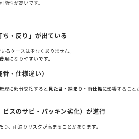
可能性が高いです。
打ち・反り」が出ている
でいるケースは少なくありません。
費用
になりやすいです。
廃番・仕様違い）
無理に部分交換すると
見た目・納まり・雨仕舞
に影響すること
・ビスのサビ・パッキン劣化）が進行
たり、雨漏りリスクが高まることがあります。