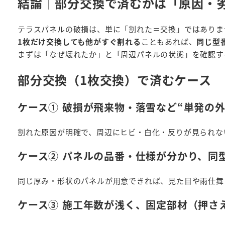
結論｜部分交換で済むかは「原因・
テラスパネルの破損は、単に「割れた＝交換」ではありま
1枚だけ交換しても他がすぐ割れる
こともあれば、
同じ型
まずは「なぜ壊れたか」と「周辺パネルの状態」を確認す
部分交換（1枚交換）で済むケース
ケース① 破損が飛来物・落雪など“単発の
割れた原因が明確で、周辺にヒビ・白化・反りが見られな
ケース② パネルの品番・仕様が分かり、同
同じ厚み・形状のパネルが用意できれば、見た目や雨仕舞
ケース③ 施工年数が浅く、固定部材（押さ