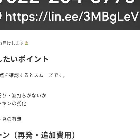
お届けします
したいポイント
点を確認するとスムーズです。
反り・波打ちがないか
ッキンの劣化
写真の有無
ーン（再発・追加費用）