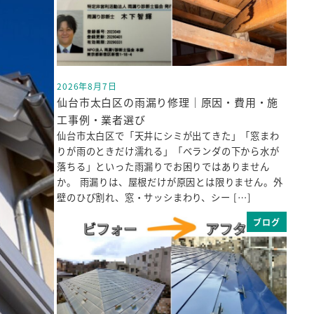
2026年8月7日
投稿日
仙台市太白区の雨漏り修理｜原因・費用・施
工事例・業者選び
仙台市太白区で「天井にシミが出てきた」「窓まわ
りが雨のときだけ濡れる」「ベランダの下から水が
落ちる」といった雨漏りでお困りではありません
か。 雨漏りは、屋根だけが原因とは限りません。外
壁のひび割れ、窓・サッシまわり、シー […]
ブログ