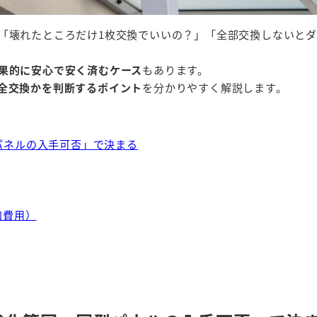
「壊れたところだけ1枚交換でいいの？」「全部交換しないと
果的に安心で安く済むケース
もあります。
全交換かを判断するポイント
を分かりやすく解説します。
パネルの入手可否」で決まる
加費用）