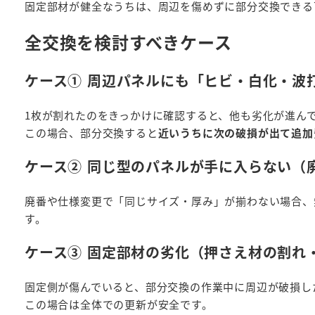
固定部材が健全なうちは、周辺を傷めずに部分交換できる
全交換を検討すべきケース
ケース① 周辺パネルにも「ヒビ・白化・波
1枚が割れたのをきっかけに確認すると、他も劣化が進ん
この場合、部分交換すると
近いうちに次の破損が出て追加
ケース② 同じ型のパネルが手に入らない（
廃番や仕様変更で「同じサイズ・厚み」が揃わない場合、
す。
ケース③ 固定部材の劣化（押さえ材の割れ
固定側が傷んでいると、部分交換の作業中に周辺が破損し
この場合は全体での更新が安全です。