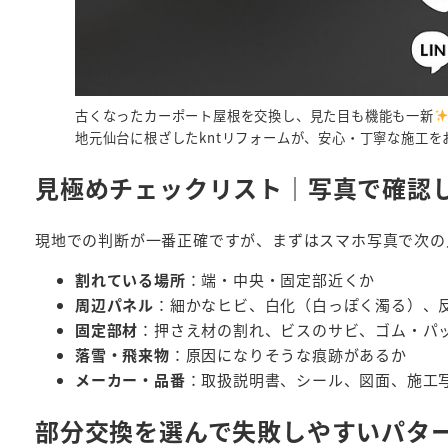
古くなったカーポート屋根を交換し、見た目も機能も一新
地元仙台に根ざしたkntリフォームが、安心・丁寧な施工を
見極めチェックリスト｜写真で確認
現地での判断が一番正確ですが、まずはスマホ写真で次の
割れている場所
：端・中央・固定部近くか
周辺パネル
：細かなヒビ、白化（白っぽく濁る）、
固定部材
：押さえ材の割れ、ビスのサビ、ゴム・パ
落雪・飛来物
：原因になりそうな痕跡があるか
メーカー・品番
：取扱説明書、シール、図面、施工
部分交換を選んで失敗しやすいパタ