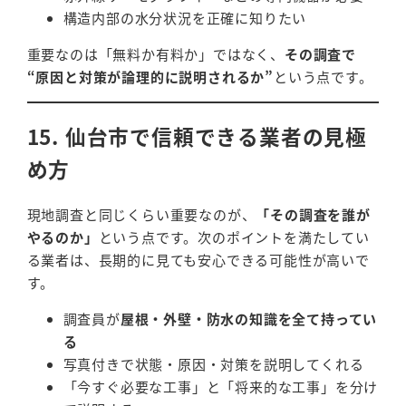
構造内部の水分状況を正確に知りたい
重要なのは「無料か有料か」ではなく、
その調査で
“原因と対策が論理的に説明されるか”
という点です。
15. 仙台市で信頼できる業者の見極
め方
現地調査と同じくらい重要なのが、
「その調査を誰が
やるのか」
という点です。次のポイントを満たしてい
る業者は、長期的に見ても安心できる可能性が高いで
す。
調査員が
屋根・外壁・防水の知識を全て持ってい
る
写真付きで状態・原因・対策を説明してくれる
「今すぐ必要な工事」と「将来的な工事」を分け