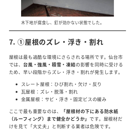
木下地が腐食し、釘が効かない状態でした。
7. ①屋根のズレ・浮き・割れ
屋根は最も過酷な環境にさらされる場所です。仙台市
では、
台風・強風・積雪・凍結
の影響を同時に受ける
ため、早い段階からズレ・浮き・割れが発生します。
スレート屋根：ひび割れ・欠け・反り
瓦屋根：ズレ・脱落・割れ
金属屋根：サビ・浮き・固定ビスの緩み
ここで最も重要なのは、
「屋根材の下にある防水紙
（ルーフィング）まで健全かどうか」
です。屋根材だ
けを見て「大丈夫」と判断する業者は危険です。