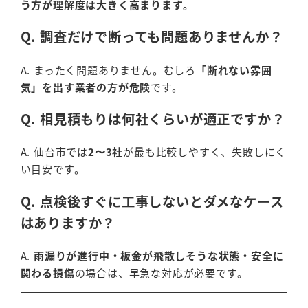
う方が理解度は大きく高まります。
Q. 調査だけで断っても問題ありませんか？
A. まったく問題ありません。むしろ
「断れない雰囲
気」を出す業者の方が危険
です。
Q. 相見積もりは何社くらいが適正ですか？
A. 仙台市では
2〜3社
が最も比較しやすく、失敗しにく
い目安です。
Q. 点検後すぐに工事しないとダメなケース
はありますか？
A.
雨漏りが進行中・板金が飛散しそうな状態・安全に
関わる損傷
の場合は、早急な対応が必要です。