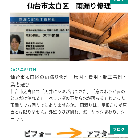
2026年8月7日
投稿日
仙台市太白区の雨漏り修理｜原因・費用・施工事例・
業者選び
仙台市太白区で「天井にシミが出てきた」「窓まわりが雨の
ときだけ濡れる」「ベランダの下から水が落ちる」といった
雨漏りでお困りではありませんか。 雨漏りは、屋根だけが原
因とは限りません。外壁のひび割れ、窓・サッシまわり、シ
ー […]
ブログ