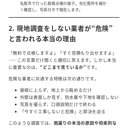
名取市で行った屋根点検の様子。劣化箇所を細か
く確認し、写真付きで報告します。
2. 現地調査をしない業者が“危険”
と言われる本当の理由
「無料で点検しますよ」「すぐ見積もり出せますよ」
――この言葉だけ聞くと親切に思えます。しかし本当
に重要なのは、
“どこまで見ているか”
です。
危険な業者に共通する特徴は次の通りです。
屋根に上らず、地上から眺めるだけ
外壁は表面しか見ず、防水層や下地を確認しない
写真を撮らず、口頭説明だけで終わる
「今すぐ工事しないと危険」と即決を迫る
このような調査では、
雨漏りの本当の原因や将来的な