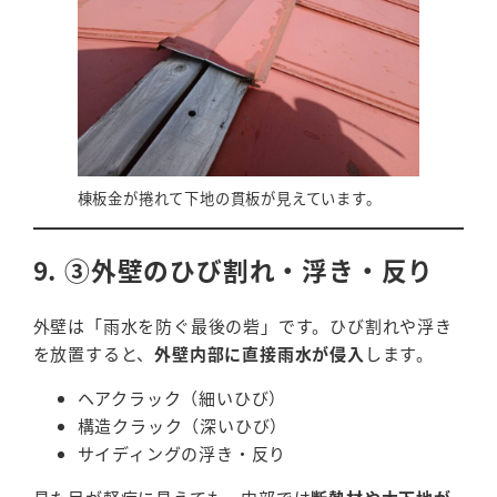
棟板金が捲れて下地の貫板が見えています。
9. ③外壁のひび割れ・浮き・反り
外壁は「雨水を防ぐ最後の砦」です。ひび割れや浮き
を放置すると、
外壁内部に直接雨水が侵入
します。
ヘアクラック（細いひび）
構造クラック（深いひび）
サイディングの浮き・反り