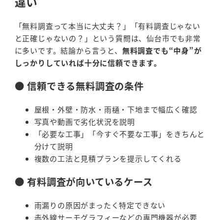
違い
「無料調査って本当に大丈夫？」「有料調査じゃない
と正確じゃないの？」という質問は、仙台市でも非常
に多いです。結論から言うと、
無料調査でも“中身”が
しっかりしていれば十分に信頼できます。
● 信頼できる無料調査の条件
屋根・外壁・防水・雨樋・下地まで幅広く確認
写真や動画で劣化状況を説明
「必要な工事」「今すぐ不要な工事」をきちんと
分けて説明
複数の工法と見積プランを提示してくれる
● 有料調査が向いているケース
雨漏りの原因がまったく特定できない
赤外線サーモグラフィーなどの専門機器が必要