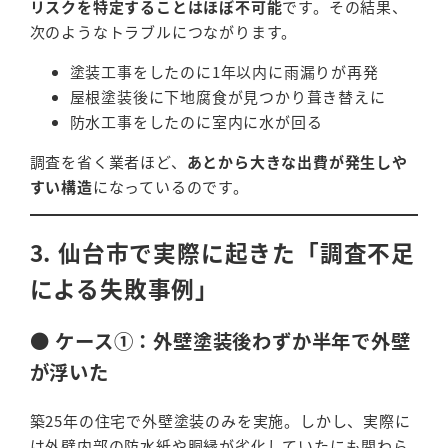
リスクを特定することはほぼ不可能
です。その結果、
次のようなトラブルにつながります。
塗装工事をしたのに1年以内に雨漏りが再発
屋根塗装後に下地腐食が見つかり葺き替えに
防水工事をしたのに室内に水が回る
調査を省く業者ほど、
あとから大きな出費が発生しや
すい構造
になっているのです。
3. 仙台市で実際に起きた「調査不足
による失敗事例」
● ケース①：外壁塗装後わずか半年で外壁
が浮いた
築25年の住宅で外壁塗装のみを実施。しかし、実際に
は外壁内部の防水紙や胴縁が劣化していたにも関わら