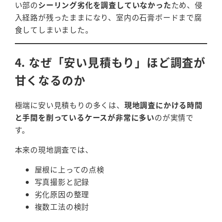
い部の
シーリング劣化を調査していなかった
ため、侵
入経路が残ったままになり、室内の石膏ボードまで腐
食してしまいました。
4. なぜ「安い見積もり」ほど調査が
甘くなるのか
極端に安い見積もりの多くは、
現地調査にかける時間
と手間を削っているケースが非常に多い
のが実情で
す。
本来の現地調査では、
屋根に上っての点検
写真撮影と記録
劣化原因の整理
複数工法の検討