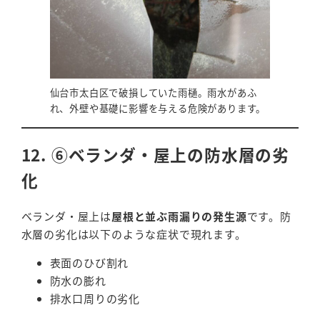
仙台市太白区で破損していた雨樋。雨水があふ
れ、外壁や基礎に影響を与える危険があります。
12. ⑥ベランダ・屋上の防水層の劣
化
ベランダ・屋上は
屋根と並ぶ雨漏りの発生源
です。防
水層の劣化は以下のような症状で現れます。
表面のひび割れ
防水の膨れ
排水口周りの劣化