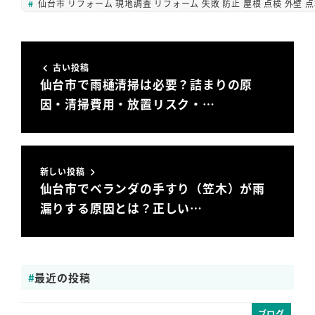
仙台市 リフォーム 現地調査 リフォーム 失敗 防止 屋根 点検 外壁 点
古い投稿
仙台市で雨樋清掃は必要？詰まりの原
因・清掃費用・放置リスク・…
新しい投稿
仙台市でベランダの手すり（笠木）が雨
漏りする原因とは？正しい…
最近の投稿
ブログ