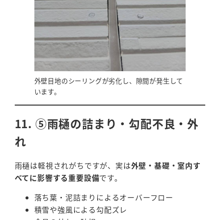
外壁目地のシーリングが劣化し、隙間が発生して
います。
11. ⑤雨樋の詰まり・勾配不良・外
れ
雨樋は軽視されがちですが、実は
外壁・基礎・室内す
べてに影響する重要設備
です。
落ち葉・泥詰まりによるオーバーフロー
積雪や強風による勾配ズレ