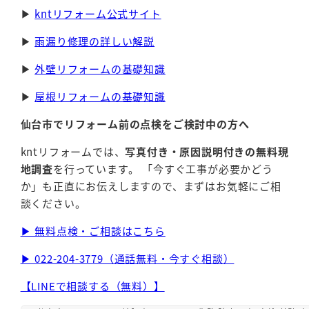
▶
kntリフォーム公式サイト
▶
雨漏り修理の詳しい解説
▶
外壁リフォームの基礎知識
▶
屋根リフォームの基礎知識
仙台市でリフォーム前の点検をご検討中の方へ
kntリフォームでは、
写真付き・原因説明付きの無料現
地調査
を行っています。 「今すぐ工事が必要かどう
か」も正直にお伝えしますので、まずはお気軽にご相
談ください。
▶ 無料点検・ご相談はこちら
▶ 022-204-3779（通話無料・今すぐ相談）
【LINEで相談する（無料）】