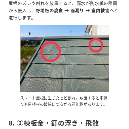
屋根のズレや割れを放置すると、雨水が防水紙の隙間
から侵入し、
野地板の腐食 → 雨漏り → 室内被害
へと
進行します。
スレート屋根に生じたヒビ割れ。放置すると雨漏
りや屋根材の破損につながる可能性があります。
8. ②棟板金・釘の浮き・飛散