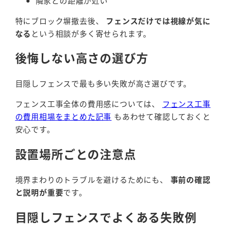
隣家との距離が近い
特にブロック塀撤去後、
フェンスだけでは視線が気に
なる
という相談が多く寄せられます。
後悔しない高さの選び方
目隠しフェンスで最も多い失敗が高さ選びです。
フェンス工事全体の費用感については、
フェンス工事
の費用相場をまとめた記事
もあわせて確認しておくと
安心です。
設置場所ごとの注意点
境界まわりのトラブルを避けるためにも、
事前の確認
と説明が重要
です。
目隠しフェンスでよくある失敗例