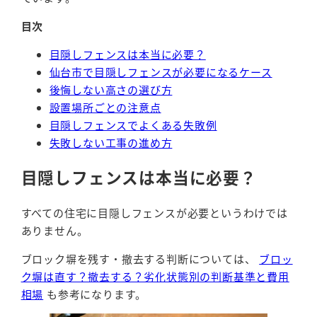
目次
目隠しフェンスは本当に必要？
仙台市で目隠しフェンスが必要になるケース
後悔しない高さの選び方
設置場所ごとの注意点
目隠しフェンスでよくある失敗例
失敗しない工事の進め方
目隠しフェンスは本当に必要？
すべての住宅に目隠しフェンスが必要というわけでは
ありません。
ブロック塀を残す・撤去する判断については、
ブロッ
ク塀は直す？撤去する？劣化状態別の判断基準と費用
相場
も参考になります。