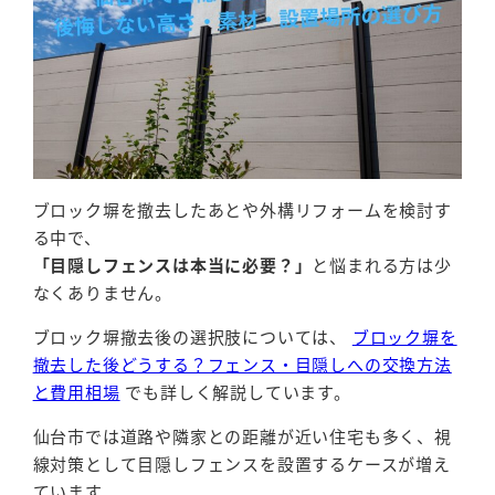
ブロック塀を撤去したあとや外構リフォームを検討す
る中で、
「目隠しフェンスは本当に必要？」
と悩まれる方は少
なくありません。
ブロック塀撤去後の選択肢については、
ブロック塀を
撤去した後どうする？フェンス・目隠しへの交換方法
と費用相場
でも詳しく解説しています。
仙台市では道路や隣家との距離が近い住宅も多く、視
線対策として目隠しフェンスを設置するケースが増え
ています。