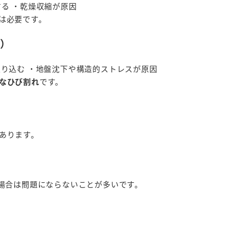
る ・乾燥収縮が原因
は必要です。
び）
入り込む ・地盤沈下や構造的ストレスが原因
なひび割れ
です。
あります。
の場合は問題にならないことが多いです。