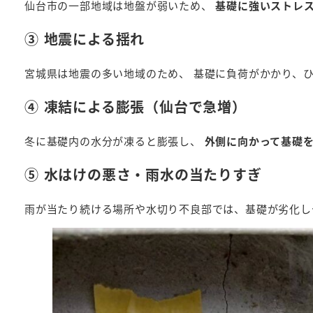
仙台市の一部地域は地盤が弱いため、
基礎に強いストレ
③ 地震による揺れ
宮城県は地震の多い地域のため、 基礎に負荷がかかり、
④ 凍結による膨張（仙台で急増）
冬に基礎内の水分が凍ると膨張し、
外側に向かって基礎
⑤ 水はけの悪さ・雨水の当たりすぎ
雨が当たり続ける場所や水切り不良部では、基礎が劣化し