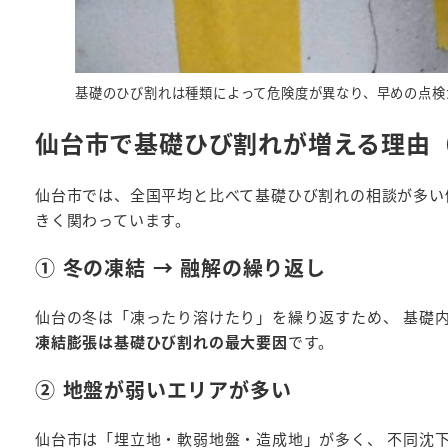
基礎のひび割れは種類によって危険度が異なり、早めの点検
仙台市で基礎ひび割れが増える理由
仙台市では、全国平均と比べて基礎ひび割れの相談が多い
きく関わっています。
① 冬の凍結 → 融解の繰り返し
仙台の冬は「凍ったり溶けたり」を繰り返すため、 基礎内
凍結膨張は基礎ひび割れの最大要因
です。
② 地盤が弱いエリアが多い
仙台市は「埋立地・軟弱地盤・造成地」が多く、 不同沈