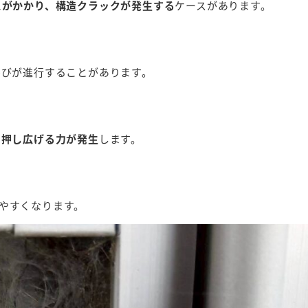
スがかかり、構造クラックが発生する
ケースがあります。
ひびが進行することがあります。
を押し広げる力が発生
します。
やすくなります。