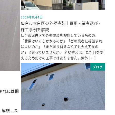
2026年8月4日
投稿日
仙台市太白区の外壁塗装｜費用・業者選び・
施工事例を解説
仙台市太白区で外壁塗装を検討しているものの、
「費用はいくらかかるのか」「どの業者に相談すれ
ばよいのか」「まだ塗り替えなくても大丈夫なの
か」と迷っていませんか。 外壁塗装は、見た目を整
えるためだけの工事ではありません。紫外 […]
ブログ
割れには
問
く解説しま