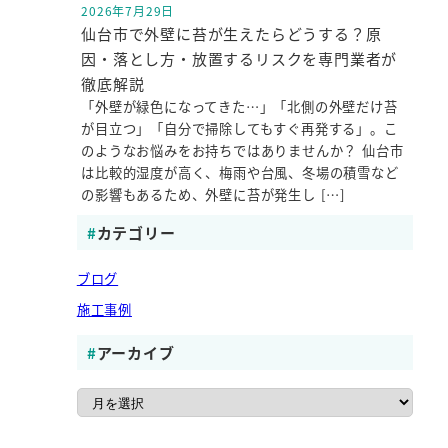
2026年7月29日
投稿日
仙台市で外壁に苔が生えたらどうする？原
因・落とし方・放置するリスクを専門業者が
徹底解説
「外壁が緑色になってきた…」「北側の外壁だけ苔
が目立つ」「自分で掃除してもすぐ再発する」。こ
のようなお悩みをお持ちではありませんか？ 仙台市
は比較的湿度が高く、梅雨や台風、冬場の積雪など
の影響もあるため、外壁に苔が発生し […]
カテゴリー
ブログ
施工事例
アーカイブ
ア
ー
カ