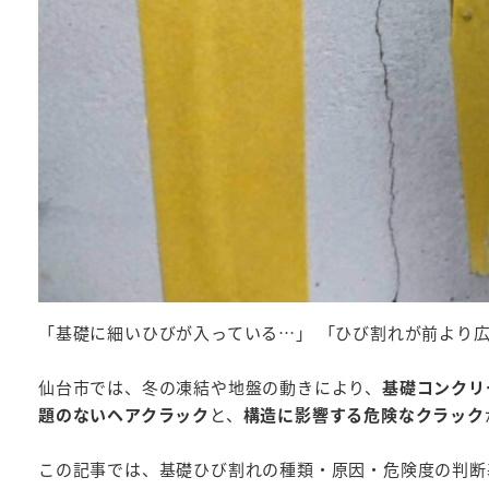
「基礎に細いひびが入っている…」 「ひび割れが前より
仙台市では、冬の凍結や地盤の動きにより、
基礎コンクリ
題のないヘアクラック
と、
構造に影響する危険なクラック
この記事では、基礎ひび割れの種類・原因・危険度の判断