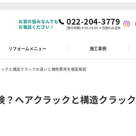
022-204-3779
お家の悩みなんでも
お電話ください！
[受付時間] 9:00-18:00 ※日祝のみ定休
リフォームメニュー
施工事例
ラックと構造クラックの違いと補修費用を徹底解説
険？ヘアクラックと構造クラッ