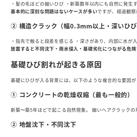
・髪の毛ほどの細いひび ・新築数年以内にも自然に発生す
基本的に深刻な問題はないケースが多い
ですが、経過観察
② 構造クラック（幅0.3mm以上・深いひ
・指先で触ると段差を感じる ・深さがあり、内部に水が
放置すると不同沈下・雨水侵入・基礎劣化につながる危険
基礎ひび割れが起きる原因
基礎にひびが入る背景には、以下のような複合的な要因が
① コンクリートの乾燥収縮（最も一般的）
新築〜築5年ほどで起こる自然現象。 細いヘアクラック
② 地盤沈下・不同沈下