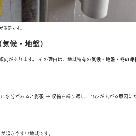
が重要です。
（気候・地盤）
傾向があります。 その理由は、地域特有の
気候・地盤・冬の凍
に水分があると膨張 → 収縮を繰り返し、ひびが広がる原因に
下が起きやすい地域です。