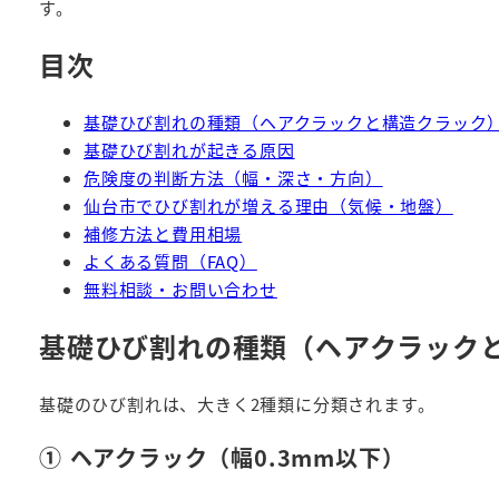
す。
目次
基礎ひび割れの種類（ヘアクラックと構造クラック
基礎ひび割れが起きる原因
危険度の判断方法（幅・深さ・方向）
仙台市でひび割れが増える理由（気候・地盤）
補修方法と費用相場
よくある質問（FAQ）
無料相談・お問い合わせ
基礎ひび割れの種類（ヘアクラック
基礎のひび割れは、大きく2種類に分類されます。
① ヘアクラック（幅0.3mm以下）