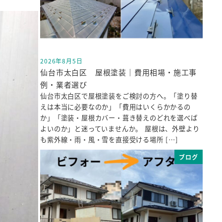
2026年8月5日
投稿日
仙台市太白区 屋根塗装｜費用相場・施工事
例・業者選び
仙台市太白区で屋根塗装をご検討の方へ。「塗り替
えは本当に必要なのか」「費用はいくらかかるの
か」「塗装・屋根カバー・葺き替えのどれを選べば
よいのか」と迷っていませんか。 屋根は、外壁より
も紫外線・雨・風・雪を直接受ける場所 […]
ブログ