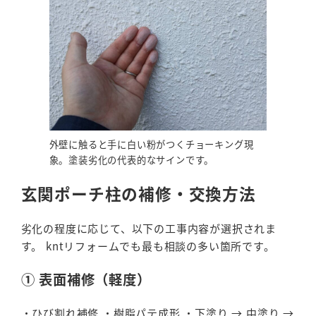
外壁に触ると手に白い粉がつくチョーキング現
象。塗装劣化の代表的なサインです。
玄関ポーチ柱の補修・交換方法
劣化の程度に応じて、以下の工事内容が選択されま
す。 kntリフォームでも最も相談の多い箇所です。
① 表面補修（軽度）
・ひび割れ補修 ・樹脂パテ成形 ・下塗り → 中塗り →