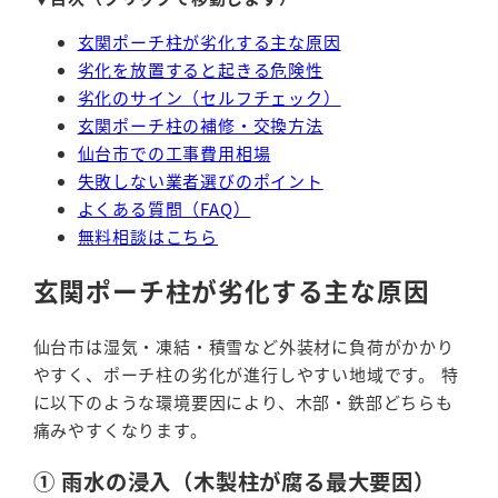
玄関ポーチ柱が劣化する主な原因
劣化を放置すると起きる危険性
劣化のサイン（セルフチェック）
玄関ポーチ柱の補修・交換方法
仙台市での工事費用相場
失敗しない業者選びのポイント
よくある質問（FAQ）
無料相談はこちら
玄関ポーチ柱が劣化する主な原因
仙台市は湿気・凍結・積雪など外装材に負荷がかかり
やすく、ポーチ柱の劣化が進行しやすい地域です。 特
に以下のような環境要因により、木部・鉄部どちらも
痛みやすくなります。
① 雨水の浸入（木製柱が腐る最大要因）