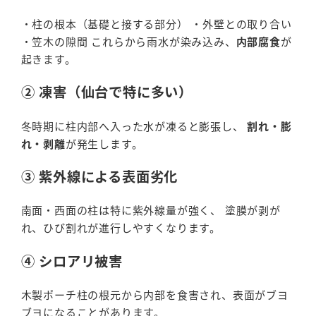
・柱の根本（基礎と接する部分） ・外壁との取り合い
・笠木の隙間 これらから雨水が染み込み、
内部腐食
が
起きます。
② 凍害（仙台で特に多い）
冬時期に柱内部へ入った水が凍ると膨張し、
割れ・膨
れ・剥離
が発生します。
③ 紫外線による表面劣化
南面・西面の柱は特に紫外線量が強く、 塗膜が剥が
れ、ひび割れが進行しやすくなります。
④ シロアリ被害
木製ポーチ柱の根元から内部を食害され、表面がブヨ
ブヨになることがあります。