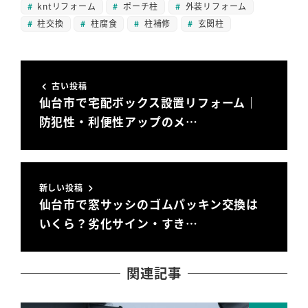
kntリフォーム
ポーチ柱
外装リフォーム
柱交換
柱腐食
柱補修
玄関柱
古い投稿
仙台市で宅配ボックス設置リフォーム｜
防犯性・利便性アップのメ…
新しい投稿
仙台市で窓サッシのゴムパッキン交換は
いくら？劣化サイン・すき…
関連記事