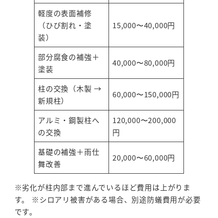
軽度の表面補修
（ひび割れ・塗
15,000〜40,000円
装）
部分腐食の補強＋
40,000〜80,000円
塗装
柱の交換（木製 →
60,000〜150,000円
新規柱）
アルミ・鋼製柱へ
120,000〜200,000
の交換
円
基礎の補強＋雨仕
20,000〜60,000円
舞改善
※劣化が柱内部まで進んでいるほど費用は上がりま
す。 ※シロアリ被害がある場合、別途防蟻費用が必要
です。