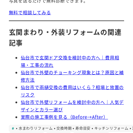
写真を送るだけで無料診断できます。
無料で相談してみる
玄関まわり・外装リフォームの関連
記事
仙台市で玄関ドア交換を検討中の方へ｜費用相
場・工事の流れ
仙台市で外壁のチョーキング現象とは？原因と補
修方法
仙台市で雨樋交換の費用はいくら？相場と放置の
リスク
仙台市で外壁リフォームを検討中の方へ｜人気デ
ザインとカラー選び
実際の施工事例を見る（Before→After）
• 水まわりリフォーム • 交換時期 • 寿命目安 • キッチンリフォーム •