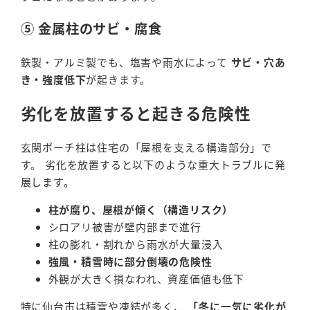
⑤ 金属柱のサビ・腐食
鉄製・アルミ製でも、塩害や雨水によって
サビ・穴あ
き・強度低下
が起きます。
劣化を放置すると起きる危険性
玄関ポーチ柱は住宅の「屋根を支える構造部分」で
す。 劣化を放置すると以下のような重大トラブルに発
展します。
柱が腐り、屋根が傾く（構造リスク）
シロアリ被害が壁内部まで進行
柱の膨れ・割れから雨水が大量浸入
強風・積雪時に部分倒壊の危険性
外観が大きく損なわれ、資産価値も低下
特に仙台市は積雪や凍結が多く、
「冬に一気に劣化が