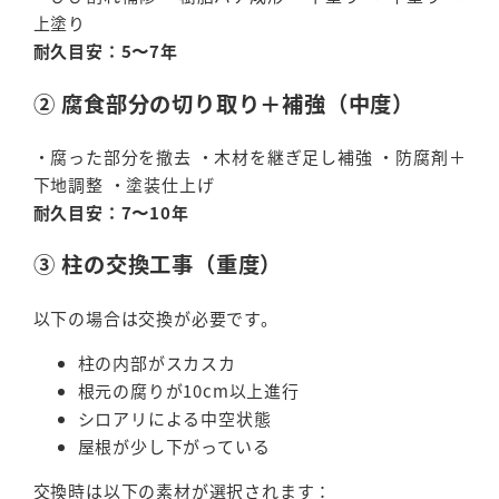
上塗り
耐久目安：5〜7年
② 腐食部分の切り取り＋補強（中度）
・腐った部分を撤去 ・木材を継ぎ足し補強 ・防腐剤＋
下地調整 ・塗装仕上げ
耐久目安：7〜10年
③ 柱の交換工事（重度）
以下の場合は交換が必要です。
柱の内部がスカスカ
根元の腐りが10cm以上進行
シロアリによる中空状態
屋根が少し下がっている
交換時は以下の素材が選択されます：