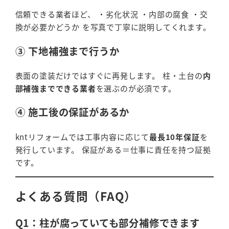
信頼できる業者ほど、 ・劣化状況 ・内部の腐食 ・交
換が必要かどうか を写真で丁寧に説明してくれます。
③ 下地補強まで行うか
表面の塗装だけではすぐに再発します。 柱・土台の
内
部補強までできる業者
を選ぶのが必須です。
④ 施工後の保証があるか
kntリフォームでは工事内容に応じて
最長10年保証
を
発行しています。 保証がある＝仕事に責任を持つ証拠
です。
よくある質問（FAQ）
Q1：柱が腐っていても部分補修できます