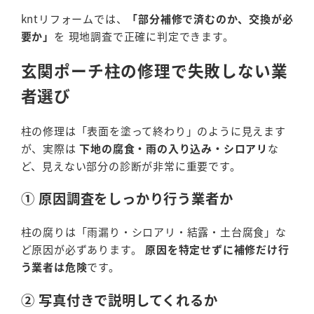
kntリフォームでは、
「部分補修で済むのか、交換が必
要か」
を 現地調査で正確に判定できます。
玄関ポーチ柱の修理で失敗しない業
者選び
柱の修理は「表面を塗って終わり」のように見えます
が、実際は
下地の腐食・雨の入り込み・シロアリ
な
ど、見えない部分の診断が非常に重要です。
① 原因調査をしっかり行う業者か
柱の腐りは「雨漏り・シロアリ・結露・土台腐食」な
ど原因が必ずあります。
原因を特定せずに補修だけ行
う業者は危険
です。
② 写真付きで説明してくれるか