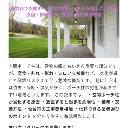
玄関ポーチ柱は、建物の顔ともいえる重要な部分です
が、
腐食・割れ・膨れ・シロアリ被害
など、 劣化が進
むと倒壊リスクまで伴う危険な箇所です。 特に仙台市
は積雪・凍結・湿気が多く、ポーチ柱の劣化が起きや
すい地域といえます。 この記事では、
・玄関ポーチ柱
が劣化する原因 ・放置すると起きる危険性 ・補修・交
換方法 ・仙台市の工事費用相場 ・信頼できる業者選び
のポイント
を分かりやすく徹底解説します。
▼目次（クリックで移動します）