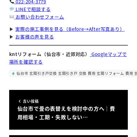
022-204-3779
LINEで相談する
お問い合わせフォーム
▶
実際の施工事例を見る（Before→After写真あり）
▶
お客様の声を見る
kntリフォーム（仙台市・近郊対応）
Googleマップで
場所を確認する
仙台市 玄関引き戸交換 玄関引き戸 交換 費用 玄関リフォーム 費用 
古い投稿
仙台市で畳の表替えを検討中の方へ｜費
用相場・工期・失敗しない…