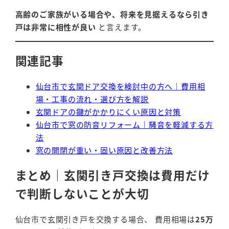
高齢のご家族がいる場合や、将来を見据えるなら引き
戸は非常に相性が良い
と言えます。
関連記事
仙台市で玄関ドア交換を検討中の方へ｜費用相
場・工事の流れ・選び方を解説
玄関ドアの鍵がかかりにくい原因と対策
仙台市で窓の防音リフォーム｜騒音を軽減する方
法
窓の開閉が重い・固い原因と改善方法
まとめ｜玄関引き戸交換は費用だけ
で判断しないことが大切
仙台市で玄関引き戸を交換する場合、 費用相場は
25万