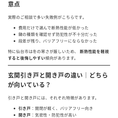
意点
実際のご相談で多い失敗例がこちらです。
費用だけで選んで断熱性能が低かった
鍵の種類を確認せず防犯性が不十分だった
段差が残り、バリアフリーにならなかった
特に仙台市は冬の寒さが厳しいため、
断熱性能を軽視
すると後悔しやすい
傾向があります。
玄関引き戸と開き戸の違い｜どちら
が向いている？
引き戸と開き戸には、それぞれ特徴があります。
引き戸
：開閉が軽く、バリアフリー向き
開き戸
：気密性・防犯性が高い