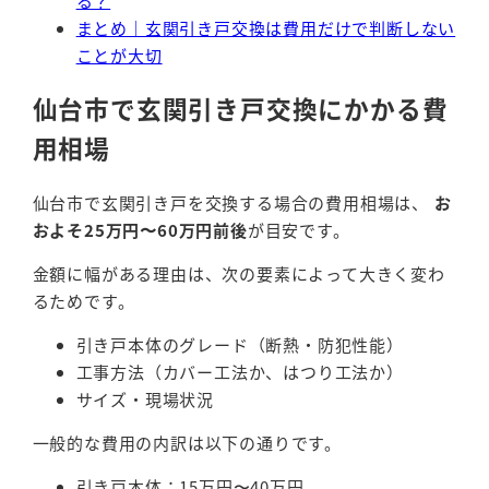
る？
まとめ｜玄関引き戸交換は費用だけで判断しない
ことが大切
仙台市で玄関引き戸交換にかかる費
用相場
仙台市で玄関引き戸を交換する場合の費用相場は、
お
およそ25万円〜60万円前後
が目安です。
金額に幅がある理由は、次の要素によって大きく変わ
るためです。
引き戸本体のグレード（断熱・防犯性能）
工事方法（カバー工法か、はつり工法か）
サイズ・現場状況
一般的な費用の内訳は以下の通りです。
引き戸本体：15万円〜40万円