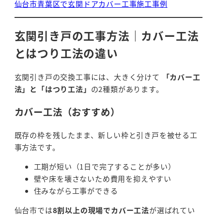
仙台市青葉区で玄関ドアカバー工事施工事例
玄関引き戸の工事方法｜カバー工法
とはつり工法の違い
玄関引き戸の交換工事には、大きく分けて
「カバー工
法」と「はつり工法」
の2種類があります。
カバー工法（おすすめ）
既存の枠を残したまま、新しい枠と引き戸を被せる工
事方法です。
工期が短い（1日で完了することが多い）
壁や床を壊さないため費用を抑えやすい
住みながら工事ができる
仙台市では
8割以上の現場でカバー工法
が選ばれてい