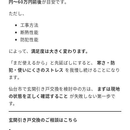
円〜60万円前後
が目安です。
ただし、
工事方法
断熱性能
防犯性能
によって、
満足度は大きく変わります。
「まだ使えるから」と先延ばしにすると、
寒さ・防
犯・使いにくさのストレス
を我慢し続けることになり
ます。
仙台市で玄関引き戸交換を検討中の方は、
まずは現地
の状態を正しく確認すること
が失敗しない第一歩で
す。
玄関引き戸交換のご相談はこちら