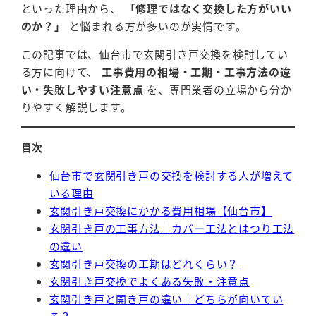
といった理由から、
「修理ではなく交換した方がいい
のか？」
と悩まれる方が多いのが実情です。
この記事では、仙台市で玄関引き戸交換を検討してい
る方に向けて、
工事費用の相場・工期・工事方法の違
い・失敗しやすい注意点
を、専門業者の立場から分か
りやすく解説します。
目次
仙台市で玄関引き戸の交換を検討する人が増えて
いる理由
玄関引き戸交換にかかる費用相場【仙台市】
玄関引き戸の工事方法｜カバー工法とはつり工法
の違い
玄関引き戸交換の工期はどれくらい？
玄関引き戸交換でよくある失敗・注意点
玄関引き戸と開き戸の違い｜どちらが向いてい