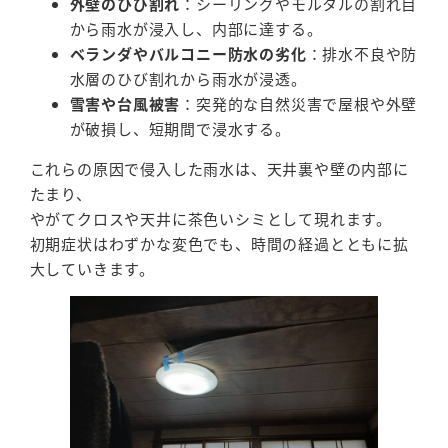
外壁のひび割れ
：シーリングやモルタルの割れ目
から雨水が浸入し、内部に達する。
ベランダやバルコニー防水の劣化
：排水不良や防
水層のひび割れから雨水が浸透。
雪害や台風被害
：突発的な自然災害で屋根や外壁
が破損し、短期間で浸水する。
これらの原因で侵入した雨水は、天井裏や壁の内部に
たまり、
やがてクロスや天井に茶色いシミとして現れます。
初期症状はわずかな変色でも、時間の経過とともに拡
大していきます。