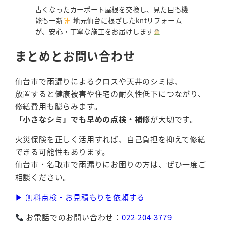
古くなったカーポート屋根を交換し、見た目も機
能も一新
地元仙台に根ざしたkntリフォーム
が、安心・丁寧な施工をお届けします
まとめとお問い合わせ
仙台市で雨漏りによるクロスや天井のシミは、
放置すると健康被害や住宅の耐久性低下につながり、
修繕費用も膨らみます。
「小さなシミ」でも早めの点検・補修
が大切です。
火災保険を正しく活用すれば、自己負担を抑えて修繕
できる可能性もあります。
仙台市・名取市で雨漏りにお困りの方は、ぜひ一度ご
相談ください。
▶ 無料点検・お見積もりを依頼する
お電話でのお問い合わせ：
022-204-3779