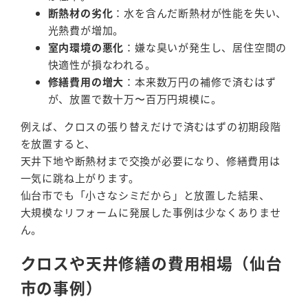
断熱材の劣化
：水を含んだ断熱材が性能を失い、
光熱費が増加。
室内環境の悪化
：嫌な臭いが発生し、居住空間の
快適性が損なわれる。
修繕費用の増大
：本来数万円の補修で済むはず
が、放置で数十万〜百万円規模に。
例えば、クロスの張り替えだけで済むはずの初期段階
を放置すると、
天井下地や断熱材まで交換が必要になり、修繕費用は
一気に跳ね上がります。
仙台市でも「小さなシミだから」と放置した結果、
大規模なリフォームに発展した事例は少なくありませ
ん。
クロスや天井修繕の費用相場（仙台
市の事例）