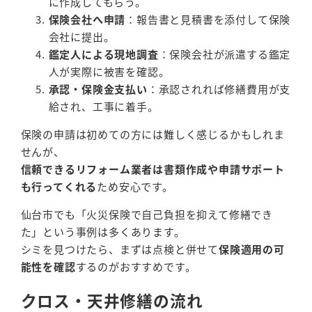
に作成してもらう。
保険会社へ申請
：報告書と見積書を添付して保険
会社に提出。
鑑定人による現地調査
：保険会社が派遣する鑑定
人が実際に被害を確認。
承認・保険金支払い
：承認されれば修繕費用が支
給され、工事に着手。
保険の申請は初めての方には難しく感じるかもしれま
せんが、
信頼できるリフォーム業者は書類作成や申請サポート
も行ってくれる
ため安心です。
仙台市でも「火災保険で自己負担を抑えて修繕でき
た」という事例は多くあります。
シミを見つけたら、まずは点検と併せて
保険適用の可
能性を確認
するのがおすすめです。
クロス・天井修繕の流れ