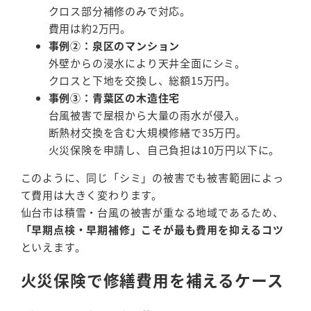
クロス部分補修のみで対応。
費用は約2万円。
事例②：泉区のマンション
外壁からの浸水により天井全面にシミ。
クロスと下地を交換し、総額15万円。
事例③：青葉区の木造住宅
台風被害で屋根から大量の雨水が侵入。
断熱材交換を含む大規模修繕で35万円。
火災保険を申請し、自己負担は10万円以下に。
このように、同じ「シミ」の被害でも被害範囲によっ
て費用は大きく変わります。
仙台市は積雪・台風の被害が重なる地域であるため、
「早期点検・早期補修」こそが最も費用を抑えるコツ
といえます。
火災保険で修繕費用を補えるケース