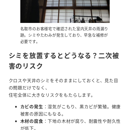
名取市のお客様宅で確認された室内天井の雨漏り
跡。シミやたわみが発生しており、早急な補修が
必要です。
シミを放置するとどうなる？二次被
害のリスク
クロスや天井のシミをそのままにしておくと、見た目
の問題だけでなく、
住宅全体に大きなリスクをもたらします。
カビの発生
：湿気がこもり、黒カビが繁殖。健康
被害の原因にもなる。
木材の腐食
：下地の木材が腐り、耐震性や耐久性
が低下。