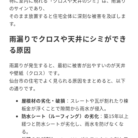
特に室内に現れる「クロスや天井のシミ」は、雨漏り
のサインであり、
そのまま放置すると住宅全体に深刻な被害を及ぼしま
す。
雨漏りでクロスや天井にシミができ
る原因
雨漏りが発生すると、最初に被害が出やすいのが天井
や壁紙（クロス）です。
仙台市の住宅でよく見られる原因をまとめると、以下
の通りです。
屋根材の劣化・破損
：スレートや瓦が割れたり棟
板金が浮くことで隙間から雨水が侵入。
防水シート（ルーフィング）の劣化
：築15年以上
経つと防水シートが劣化し、雨水を防げなくな
る。