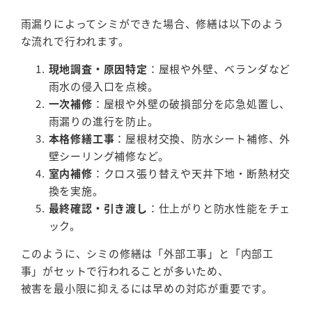
雨漏りによってシミができた場合、修繕は以下のよう
な流れで行われます。
現地調査・原因特定
：屋根や外壁、ベランダなど
雨水の侵入口を点検。
一次補修
：屋根や外壁の破損部分を応急処置し、
雨漏りの進行を防止。
本格修繕工事
：屋根材交換、防水シート補修、外
壁シーリング補修など。
室内補修
：クロス張り替えや天井下地・断熱材交
換を実施。
最終確認・引き渡し
：仕上がりと防水性能をチェ
ック。
このように、シミの修繕は「外部工事」と「内部工
事」がセットで行われることが多いため、
被害を最小限に抑えるには早めの対応が重要です。