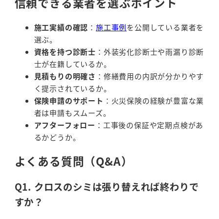
信頼できる業者を選ぶポイント
施工実績の確認
：
施工事例
を公開している業者を
選ぶ。
資格を持つ診断士
：外装劣化診断士や雨漏り診断
士が在籍しているか。
見積もりの明確さ
：修繕費用の内訳が分かりやす
く提示されているか。
保険申請のサポート
：火災保険の経験が豊富な業
者は申請もスムーズ。
アフターフォロー
：工事後の保証や定期点検があ
るかどうか。
よくある質問（Q&A）
Q1. クロスのシミは張り替えれば終わりで
すか？