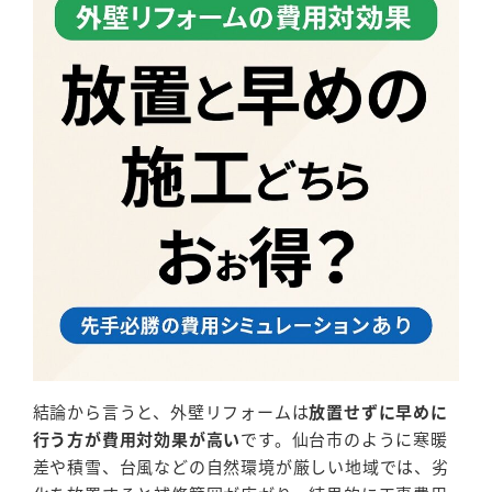
結論から言うと、外壁リフォームは
放置せずに早めに
行う方が費用対効果が高い
です。仙台市のように寒暖
差や積雪、台風などの自然環境が厳しい地域では、劣