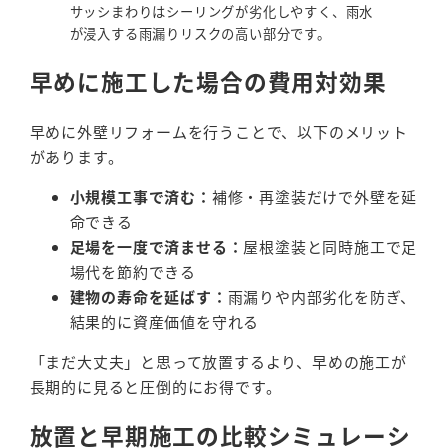
サッシまわりはシーリングが劣化しやすく、雨水
が浸入する雨漏りリスクの高い部分です。
早めに施工した場合の費用対効果
早めに外壁リフォームを行うことで、以下のメリット
があります。
小規模工事で済む：
補修・再塗装だけで外壁を延
命できる
足場を一度で済ませる：
屋根塗装と同時施工で足
場代を節約できる
建物の寿命を延ばす：
雨漏りや内部劣化を防ぎ、
結果的に資産価値を守れる
「まだ大丈夫」と思って放置するより、早めの施工が
長期的に見ると圧倒的にお得です。
放置と早期施工の比較シミュレーシ