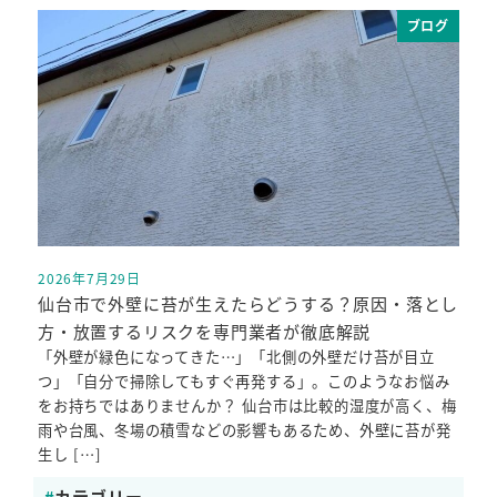
ブログ
2026年7月29日
投稿日
仙台市で外壁に苔が生えたらどうする？原因・落とし
方・放置するリスクを専門業者が徹底解説
「外壁が緑色になってきた…」「北側の外壁だけ苔が目立
つ」「自分で掃除してもすぐ再発する」。このようなお悩み
をお持ちではありませんか？ 仙台市は比較的湿度が高く、梅
雨や台風、冬場の積雪などの影響もあるため、外壁に苔が発
生し […]
カテゴリー