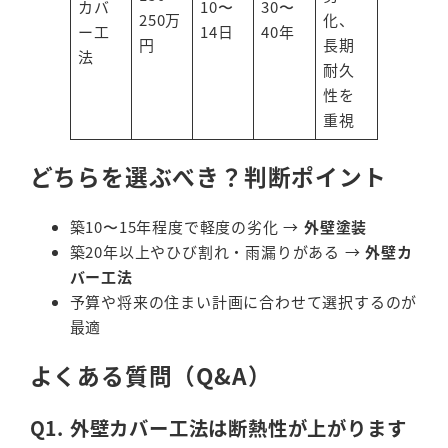
カバ
10〜
30〜
250万
化、
ー工
14日
40年
円
長期
法
耐久
性を
重視
どちらを選ぶべき？判断ポイント
築10〜15年程度で軽度の劣化 →
外壁塗装
築20年以上やひび割れ・雨漏りがある →
外壁カ
バー工法
予算や将来の住まい計画に合わせて選択するのが
最適
よくある質問（Q&A）
Q1. 外壁カバー工法は断熱性が上がります