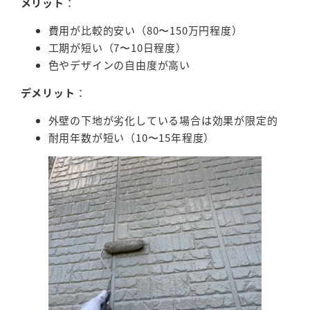
メリット
：
費用が比較的安い（80〜150万円程度）
工期が短い（7〜10日程度）
色やデザインの自由度が高い
デメリット
：
外壁の下地が劣化している場合は効果が限定的
耐用年数が短い（10〜15年程度）