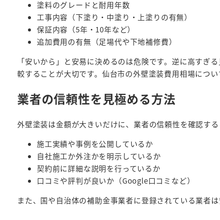
塗料のグレードと耐用年数
工事内容（下塗り・中塗り・上塗りの有無）
保証内容（5年・10年など）
追加費用の有無（足場代や下地補修費）
「安いから」と安易に決めるのは危険です。逆に高すぎる
較することが大切です。仙台市の外壁塗装費用相場につい
業者の信頼性を見極める方法
外壁塗装は金額が大きいだけに、業者の信頼性を確認する
施工実績や事例を公開しているか
自社施工か外注かを明示しているか
契約前に詳細な説明を行っているか
口コミや評判が良いか（Google口コミなど）
また、国や自治体の補助金事業者に登録されている業者は