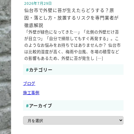
2026年7月29日
投稿日
仙台市で外壁に苔が生えたらどうする？原
因・落とし方・放置するリスクを専門業者が
徹底解説
「外壁が緑色になってきた…」「北側の外壁だけ苔
が目立つ」「自分で掃除してもすぐ再発する」。こ
のようなお悩みをお持ちではありませんか？ 仙台市
は比較的湿度が高く、梅雨や台風、冬場の積雪など
の影響もあるため、外壁に苔が発生し […]
カテゴリー
ブログ
施工事例
アーカイブ
ア
ー
カ