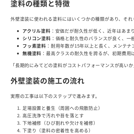
塗料の種類と特徴
外壁塗装に使われる塗料にはいくつかの種類があり、それ
アクリル塗料
：安価だが耐久性が低く、近年はあま
シリコン塗料
：価格と耐久性のバランスが良く、一
フッ素塗料
：耐用年数が15年以上と長く、メンテナ
無機塗料
：最高クラスの耐久性を誇るが、初期費用
「長期的にみてどの塗料がコストパフォーマンスが高いか
外壁塗装の施工の流れ
実際の工事は以下のステップで進みます。
足場設置と養生（周囲への飛散防止）
高圧洗浄で汚れや苔を落とす
下地補修（ひび割れや欠けを補修）
下塗り（塗料の密着性を高める）