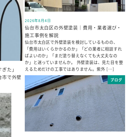
2026年8月4日
投稿日
仙台市太白区の外壁塗装｜費用・業者選び・
施工事例を解説
仙台市太白区で外壁塗装を検討しているものの、
「費用はいくらかかるのか」「どの業者に相談すれ
ばよいのか」「まだ塗り替えなくても大丈夫なの
か」と迷っていませんか。 外壁塗装は、見た目を整
えるためだけの工事ではありません。紫外 […]
すぎた」
台市で外壁
ブログ