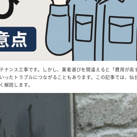
テナンス工事です。しかし、業者選びを間違えると「費用が高
いったトラブルにつながることもあります。この記事では、仙
く解説します。