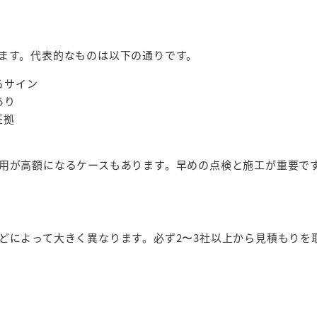
ます。代表的なものは以下の通りです。
るサイン
あり
証拠
用が高額になるケースもあります。早めの点検と施工が重要で
どによって大きく異なります。必ず2〜3社以上から見積もりを