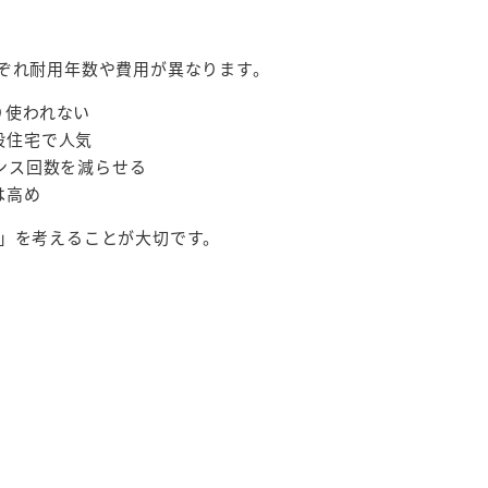
ぞれ耐用年数や費用が異なります。
り使われない
般住宅で人気
ンス回数を減らせる
は高め
」を考えることが大切です。