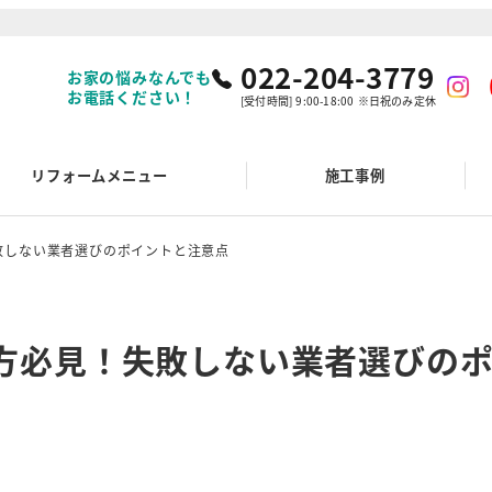
022-204-3779
お家の悩みなんでも
お電話ください！
[受付時間] 9:00-18:00 ※日祝のみ定休
リフォームメニュー
施工事例
敗しない業者選びのポイントと注意点
方必見！失敗しない業者選びの