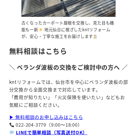
古くなったカーポート屋根を交換し、見た目も機
能も一新
地元仙台に根ざしたkntリフォーム
が、安心・丁寧な施工をお届けします
無料相談はこちら
＼ ベランダ波板の交換をご検討中の方へ ／
kntリフォームでは、仙台市を中心にベランダ波板の部
分交換から全面交換まで対応しています。
「費用が知りたい」「火災保険を使いたい」などもお
気軽にご相談ください。
▶ 無料相談のお申し込みはこちら
022-204-3779（9:00〜18:00）
LINEで簡単相談（写真送付OK）