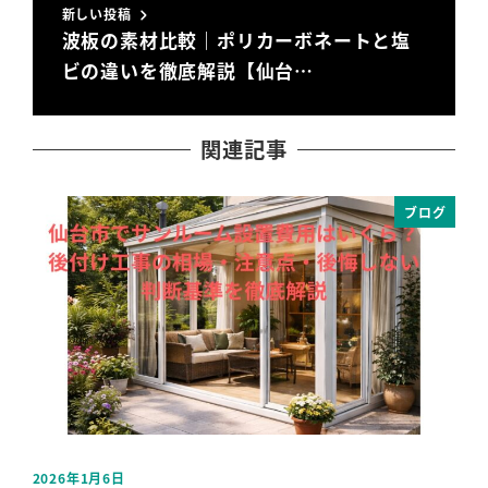
新しい投稿
波板の素材比較｜ポリカーボネートと塩
ビの違いを徹底解説【仙台…
関連記事
ブログ
2026年1月6日
202
投稿日
投稿