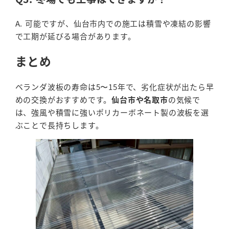
A. 可能ですが、仙台市内での施工は積雪や凍結の影響
で工期が延びる場合があります。
まとめ
ベランダ波板の寿命は5〜15年で、劣化症状が出たら早
めの交換がおすすめです。
仙台市や名取市
の気候で
は、強風や積雪に強いポリカーボネート製の波板を選
ぶことで長持ちします。