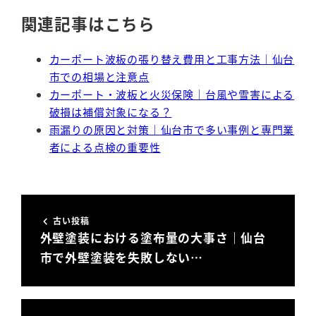
関連記事はこちら
カーポート波板の張り替え費用と工事方法｜仙台
市での相場と注意点
カーポート・波板と火災保険｜台風や雪害による
破損は補償対象になる？
雨漏りの原因と対策｜仙台市で多い事例と専門業
者による点検の重要性
古い投稿
外壁塗装における塗布量の大事さ｜仙台
市で外壁塗装を失敗しない…