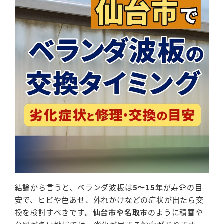
結論から言うと、ベランダ波板は
5〜15年
が寿命の目
安で、ヒビや色あせ、外れかけなどの症状が出たら交
換を検討すべきです。
仙台市や名取市
のように積雪や