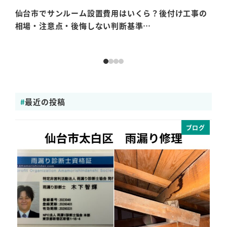
仙台市でサンルーム設置費用はいくら？後付け工事の
仙
相場・注意点・後悔しない判断基準…
期
最近の投稿
ブログ